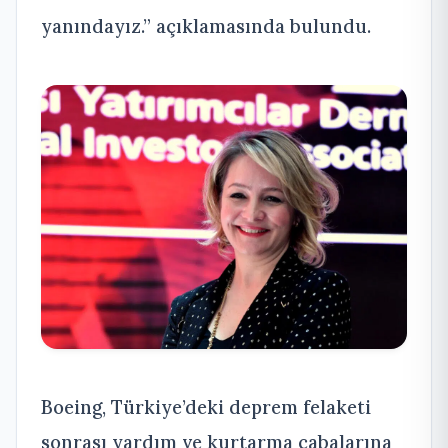
yanındayız.” açıklamasında bulundu.
Boeing, Türkiye’deki deprem felaketi
sonrası yardım ve kurtarma çabalarına