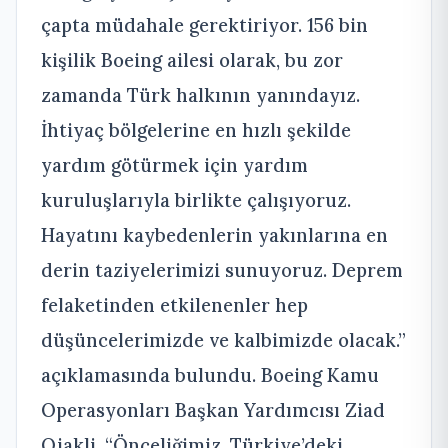
çapta müdahale gerektiriyor. 156 bin
kişilik Boeing ailesi olarak, bu zor
zamanda Türk halkının yanındayız.
İhtiyaç bölgelerine en hızlı şekilde
yardım götürmek için yardım
kuruluşlarıyla birlikte çalışıyoruz.
Hayatını kaybedenlerin yakınlarına en
derin taziyelerimizi sunuyoruz. Deprem
felaketinden etkilenenler hep
düşüncelerimizde ve kalbimizde olacak.”
açıklamasında bulundu. Boeing Kamu
Operasyonları Başkan Yardımcısı Ziad
Ojakli, “Önceliğimiz, Türkiye’deki