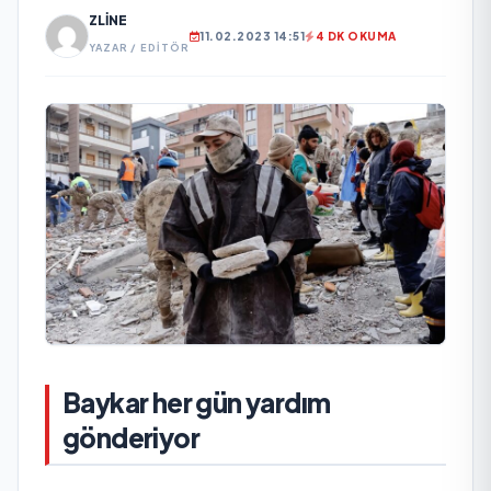
ZLINE
11.02.2023 14:51
4 DK OKUMA
YAZAR / EDITÖR
Baykar her gün yardım
gönderiyor