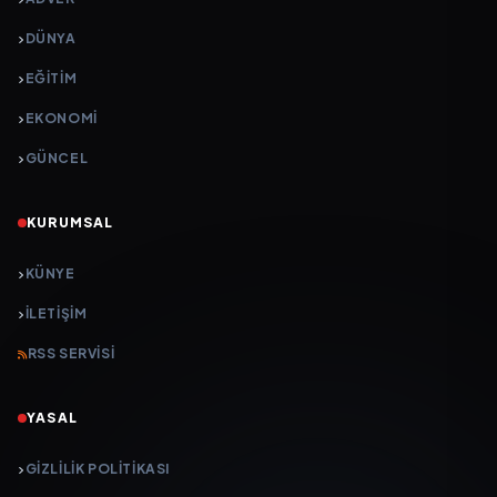
DÜNYA
EĞİTİM
EKONOMİ
GÜNCEL
KURUMSAL
KÜNYE
İLETIŞIM
RSS SERVISI
YASAL
GIZLILIK POLITIKASI