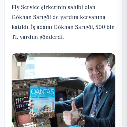
Fly Service şirketinin sahibi olan
Gökhan Sarıgöl de yardım kervanına
katıldı.
İş adamı Gökhan Sarıgöl, 500 bin
TL yardım gönderdi.