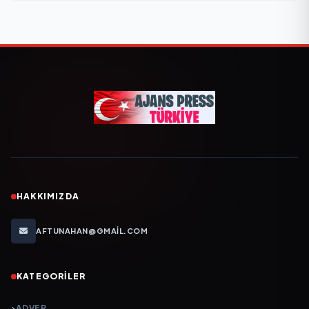
HAKKIMIZDA
AFTUNAHAN@GMAIL.COM
KATEGORILER
ADVER