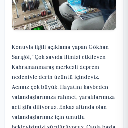
Konuyla ilgili açıklama yapan Gökhan
Sarıgöl, “Çok sayıda ilimizi etkileyen
Kahramanmaraş merkezli deprem
nedeniyle derin üzüntü içindeyiz.
Acımız çok büyük. Hayatını kaybeden
vatandaşlarımıza rahmet, yaralılarımıza
acil şifa diliyoruz. Enkaz altında olan
vatandaşlarımız için umutlu
bekleyişimizi sürdürüyoruz. Canla başla