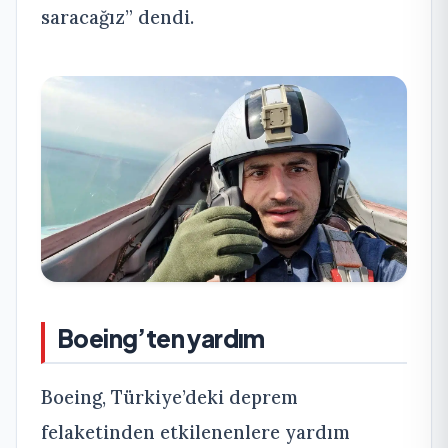
saracağız” dendi.
Boeing’ten yardım
Boeing, Türkiye’deki deprem
felaketinden etkilenenlere yardım