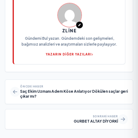
ZLINE
Gündemi Bul yazarı. Gündemdeki son gelişmeleri,
bağımsız analizleri ve araştırmaları sizlerle paylaşıyor.
YAZARIN DİĞER YAZILARI
ÖNCEKI HABER
Saç Ekim Uzmanı Adem Köse Anlatıyor Dökülen saçlar geri
çıkar mı?
SONRAKI HABER
GURBET ALTAY DİYORKİ