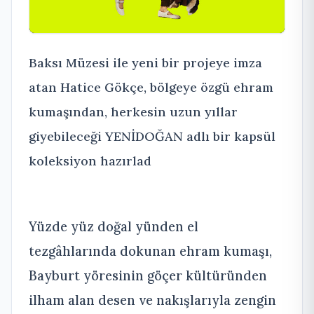
Baksı Müzesi ile yeni bir projeye imza
atan Hatice Gökçe, bölgeye özgü ehram
kumaşından, herkesin uzun yıllar
giyebileceği YENİDOĞAN adlı bir kapsül
koleksiyon hazırlad
Yüzde yüz doğal yünden el
tezgâhlarında dokunan ehram kumaşı,
Bayburt yöresinin göçer kültüründen
ilham alan desen ve nakışlarıyla zengin