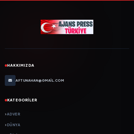
HAKKIMIZDA
AFTUNAHAN@GMAIL.COM
KATEGORILER
ADVER
DÜNYA