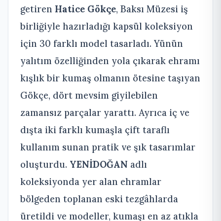
getiren
Hatice Gökçe
, Baksı Müzesi iş
birliğiyle hazırladığı kapsül koleksiyon
için 30 farklı model tasarladı. Yünün
yalıtım özelliğinden yola çıkarak ehramı
kışlık bir kumaş olmanın ötesine taşıyan
Gökçe, dört mevsim giyilebilen
zamansız parçalar yarattı. Ayrıca iç ve
dışta iki farklı kumaşla çift taraflı
kullanım sunan pratik ve şık tasarımlar
oluşturdu.
YENİDOĞAN
adlı
koleksiyonda yer alan ehramlar
bölgeden toplanan eski tezgâhlarda
üretildi ve modeller, kumaşı en az atıkla