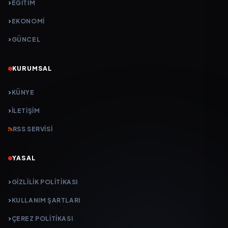
EĞİTİM
EKONOMİ
GÜNCEL
KURUMSAL
KÜNYE
İLETIŞIM
RSS SERVISI
YASAL
GIZLILIK POLITIKASI
KULLANIM ŞARTLARI
ÇEREZ POLITIKASI