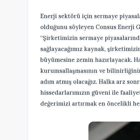
Enerji sektörü için sermaye piyasa
olduğunu söyleyen Consus Enerji G
“Şirketimizin sermaye piyasalarında
sağlayacağımız kaynak, şirketimizin
büyümesine zemin hazırlayacak. Hal
kurumsallaşmasının ve bilinirliğini
adım atmış olacağız. Halka arz sonr
hissedarlarımızın güveni ile faaliy
değerimizi artırmak en öncelikli he