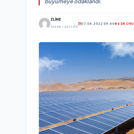
büyümeye odaklandı.
ZLINE
07.04.2022 09:40
6 DK OK
YAZAR / EDITÖR