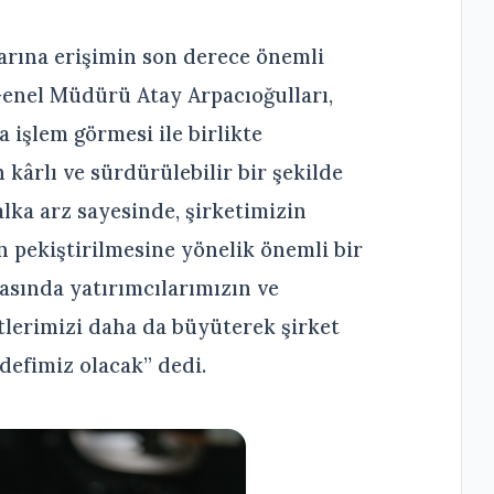
larına erişimin son derece önemli
enel Müdürü Atay Arpacıoğulları,
 işlem görmesi ile birlikte
 kârlı ve sürdürülebilir bir şekilde
ka arz sayesinde, şirketimizin
n pekiştirilmesine yönelik önemli bir
asında yatırımcılarımızın ve
etlerimizi daha da büyüterek şirket
defimiz olacak” dedi.