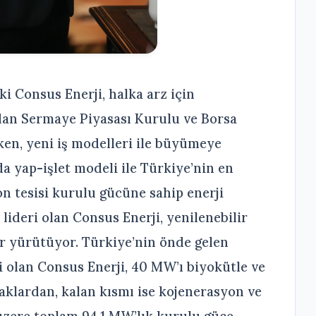
ki Consus Enerji, halka arz için
dan Sermaye Piyasası Kurulu ve Borsa
ken, yeni iş modelleri ile büyümeye
a yap-işlet modeli ile Türkiye’nin en
n tesisi kurulu gücüne sahip enerji
lideri olan Consus Enerji, yenilenebilir
er yürütüyor. Türkiye’nin önde gelen
ri olan Consus Enerji, 40 MW’ı biyokütle ve
aklardan, kalan kısmı ise kojenerasyon ve