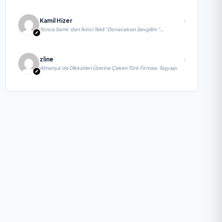
Kamil Hizer
Yonca Samlı ‘dan İkinci Tekli “Donacaksın Sevgilim “
yayımlandı
zline
Almanya’da Dikkatleri Üzerine Çeken Türk Firması: Taşyapı