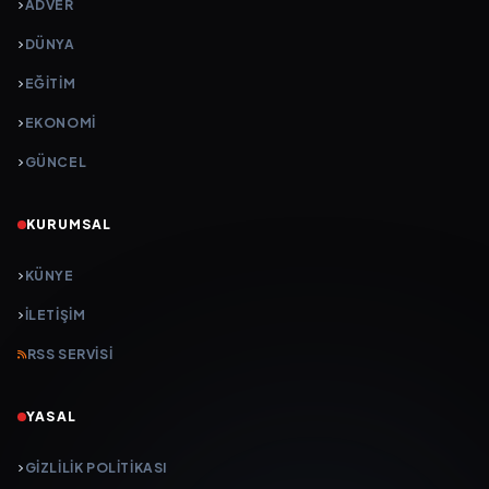
ADVER
DÜNYA
EĞİTİM
EKONOMİ
GÜNCEL
KURUMSAL
KÜNYE
İLETIŞIM
RSS SERVISI
YASAL
GIZLILIK POLITIKASI