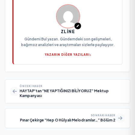
ZLINE
Gündemi Bul yazarı. Gündemdeki son gelişmeleri,
bağımsız analizleri ve araştırmaları sizlerle paylaşıyor.
YAZARIN DİĞER YAZILARI
ÖNCEKI HABER
HAYTAP'tan “NE YAPTIĞINIZI BİLİYORUZ” Mektup
Kampanyası
SONRAKI HABER
Pınar Çekirge “Hep O Hülyalı Melodramlar…” Bölüm 2