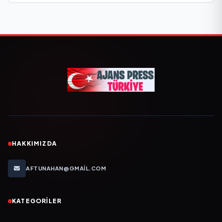
HAKKIMIZDA
AFTUNAHAN@GMAIL.COM
KATEGORILER