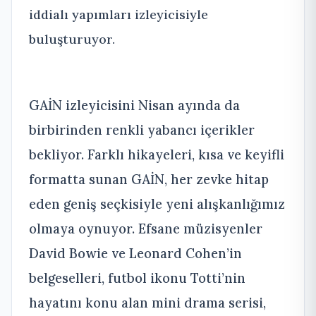
iddialı yapımları izleyicisiyle
buluşturuyor.
GAİN izleyicisini Nisan ayında da
birbirinden renkli yabancı içerikler
bekliyor. Farklı hikayeleri, kısa ve keyifli
formatta sunan GAİN, her zevke hitap
eden geniş seçkisiyle yeni alışkanlığımız
olmaya oynuyor. Efsane müzisyenler
David Bowie ve Leonard Cohen’in
belgeselleri, futbol ikonu Totti’nin
hayatını konu alan mini drama serisi,