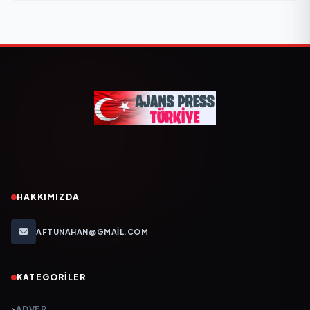
HAKKIMIZDA
AFTUNAHAN@GMAIL.COM
KATEGORILER
ADVER