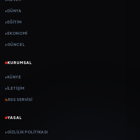
DÜNYA
EĞİTİM
EKONOMİ
GÜNCEL
KURUMSAL
KÜNYE
İLETIŞIM
RSS SERVISI
YASAL
GIZLILIK POLITIKASI