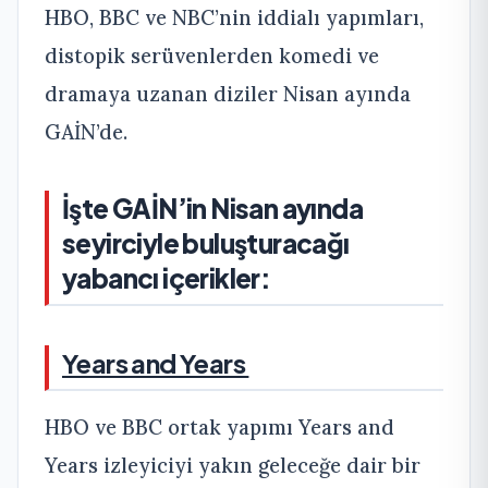
HBO, BBC ve NBC’nin iddialı yapımları,
distopik serüvenlerden komedi ve
dramaya uzanan diziler Nisan ayında
GAİN’de.
İşte GAİN’in Nisan ayında
seyirciyle buluşturacağı
yabancı içerikler:
Years and Years
HBO ve BBC ortak yapımı Years and
Years izleyiciyi yakın geleceğe dair bir