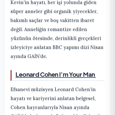
Kevin’in hayatı, her işi yolunda giden
süper anneler gibi organik yiyecekler,
bakımlı saçlar ve boş vakitten ibaret
değil. Anneliğin romantize edilen
yüzünün ötesinde, derinlikli gerçekleri
izleyiciye anlatan BBC yapımı dizi Nisan
ayında GAİN’de.
Leonard Cohen I’m Your Man
Efsanevi müzisyen Leonard Cohen’in
hayatı ve kariyerini anlatan belgesel,
Cohen hayranlarıyla Nisan ayında