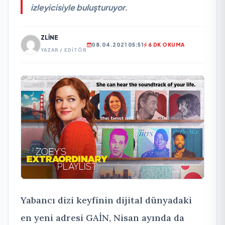
izleyicisiyle buluşturuyor.
ZLINE
08.04.2021 05:51
6 DK OKUMA
YAZAR / EDITÖR
Yabancı dizi keyfinin dijital dünyadaki
en yeni adresi GAİN, Nisan ayında da