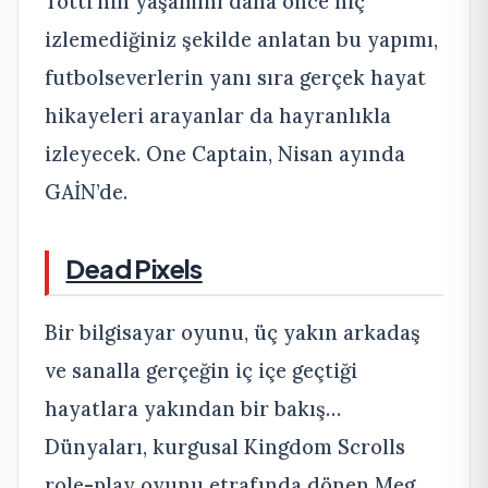
Totti’nin yaşamını daha önce hiç
izlemediğiniz şekilde anlatan bu yapımı,
futbolseverlerin yanı sıra gerçek hayat
hikayeleri arayanlar da hayranlıkla
izleyecek. One Captain, Nisan ayında
GAİN’de.
Dead Pixels
Bir bilgisayar oyunu, üç yakın arkadaş
ve sanalla gerçeğin iç içe geçtiği
hayatlara yakından bir bakış…
Dünyaları, kurgusal Kingdom Scrolls
role-play oyunu etrafında dönen Meg,