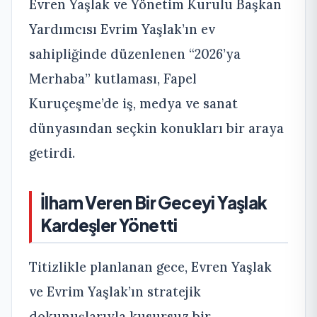
Evren Yaşlak ve Yönetim Kurulu Başkan
Yardımcısı Evrim Yaşlak’ın ev
sahipliğinde düzenlenen “2026’ya
Merhaba” kutlaması, Fapel
Kuruçeşme’de iş, medya ve sanat
dünyasından seçkin konukları bir araya
getirdi.
İlham Veren Bir Geceyi Yaşlak
Kardeşler Yönetti
Titizlikle planlanan gece, Evren Yaşlak
ve Evrim Yaşlak’ın stratejik
dokunuşlarıyla kusursuz bir