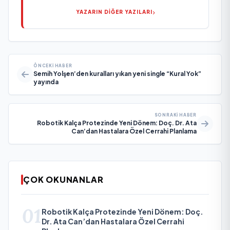
YAZARIN DİĞER YAZILARI
ÖNCEKI HABER
Semih Yolşen’den kuralları yıkan yeni single “Kural Yok”
yayında
SONRAKI HABER
Robotik Kalça Protezinde Yeni Dönem: Doç. Dr. Ata
Can’dan Hastalara Özel Cerrahi Planlama
ÇOK OKUNANLAR
01
Robotik Kalça Protezinde Yeni Dönem: Doç.
Dr. Ata Can’dan Hastalara Özel Cerrahi