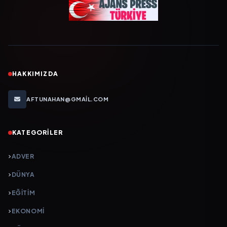
HAKKIMIZDA
AFTUNAHAN@GMAIL.COM
KATEGORILER
ADVER
DÜNYA
EĞİTİM
EKONOMİ