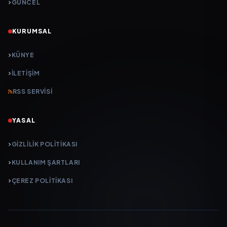
GÜNCEL
KURUMSAL
KÜNYE
İLETIŞIM
RSS SERVISI
YASAL
GIZLILIK POLITIKASI
KULLANIM ŞARTLARI
ÇEREZ POLITIKASI