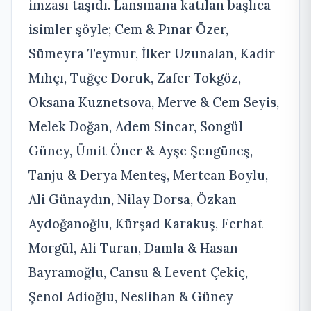
imzası taşıdı. Lansmana katılan başlıca
isimler şöyle; Cem & Pınar Özer,
Sümeyra Teymur, İlker Uzunalan, Kadir
Mıhçı, Tuğçe Doruk, Zafer Tokgöz,
Oksana Kuznetsova, Merve & Cem Seyis,
Melek Doğan, Adem Sincar, Songül
Güney, Ümit Öner & Ayşe Şengüneş,
Tanju & Derya Menteş, Mertcan Boylu,
Ali Günaydın, Nilay Dorsa, Özkan
Aydoğanoğlu, Kürşad Karakuş, Ferhat
Morgül, Ali Turan, Damla & Hasan
Bayramoğlu, Cansu & Levent Çekiç,
Şenol Adioğlu, Neslihan & Güney