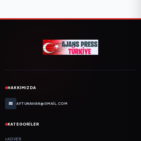
HAKKIMIZDA
AFTUNAHAN@GMAIL.COM
KATEGORILER
ADVER