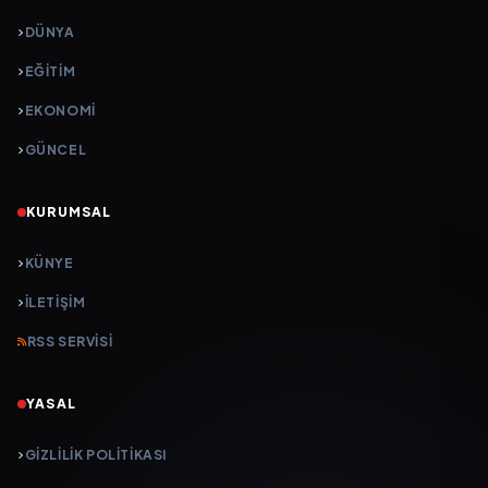
DÜNYA
EĞİTİM
EKONOMİ
GÜNCEL
KURUMSAL
KÜNYE
İLETIŞIM
RSS SERVISI
YASAL
GIZLILIK POLITIKASI