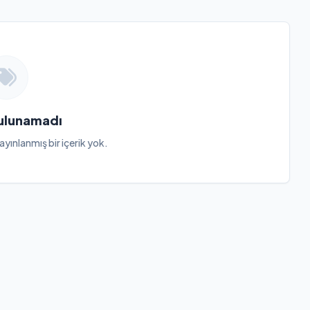
Bulunamadı
ayınlanmış bir içerik yok.