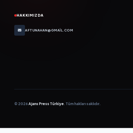
HAKKIMIZDA
AFTUNAHAN@GMAIL.COM
© 2026
Ajans Press Türkiye
. Tüm hakları saklıdır.