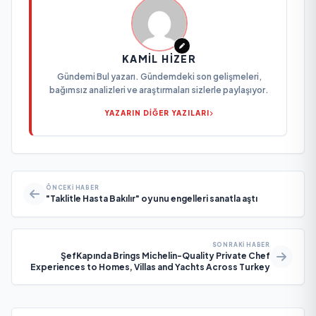
KAMIL HIZER
Gündemi Bul yazarı. Gündemdeki son gelişmeleri,
bağımsız analizleri ve araştırmaları sizlerle paylaşıyor.
YAZARIN DİĞER YAZILARI
ÖNCEKI HABER
"Taklitle Hasta Bakılır" oyunu engelleri sanatla aştı
SONRAKI HABER
ŞefKapında Brings Michelin-Quality Private Chef
Experiences to Homes, Villas and Yachts Across Turkey