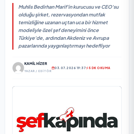
Muhlis Bedirhan Marif'in kurucusu ve CEO'su
olduğu şirket, rezervasyondan mutfak
temizliğine uzanan uçtan uca bir hizmet
modeliyle özel şef deneyimini önce
Türkiye'de, ardından Akdeniz ve Avrupa
pazarlarında yaygınlaştırmayı hedefliyor
KAMIL HIZER
03.07.2026 19:37
5 DK OKUMA
YAZAR / EDITÖR