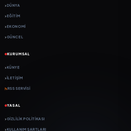
DÜNYA
EĞİTİM
EKONOMİ
GÜNCEL
KURUMSAL
KÜNYE
İLETIŞIM
RSS SERVISI
YASAL
GIZLILIK POLITIKASI
KULLANIM ŞARTLARI