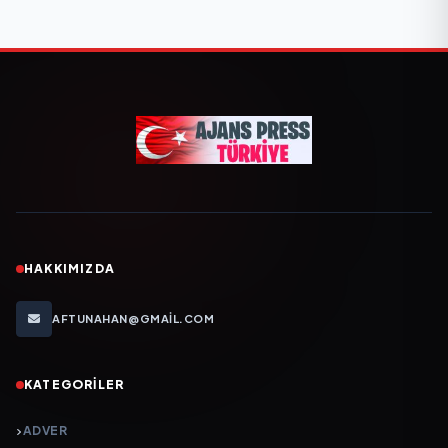
HAKKIMIZDA
AFTUNAHAN@GMAIL.COM
KATEGORILER
ADVER