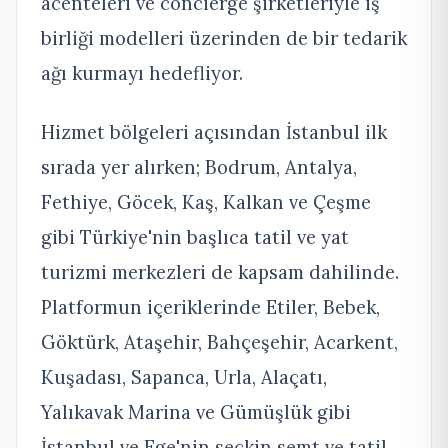
acenteleri ve concierge şirketleriyle iş
birliği modelleri üzerinden de bir tedarik
ağı kurmayı hedefliyor.
Hizmet bölgeleri açısından İstanbul ilk
sırada yer alırken; Bodrum, Antalya,
Fethiye, Göcek, Kaş, Kalkan ve Çeşme
gibi Türkiye'nin başlıca tatil ve yat
turizmi merkezleri de kapsam dahilinde.
Platformun içeriklerinde Etiler, Bebek,
Göktürk, Ataşehir, Bahçeşehir, Acarkent,
Kuşadası, Sapanca, Urla, Alaçatı,
Yalıkavak Marina ve Gümüşlük gibi
İstanbul ve Ege'nin seçkin semt ve tatil