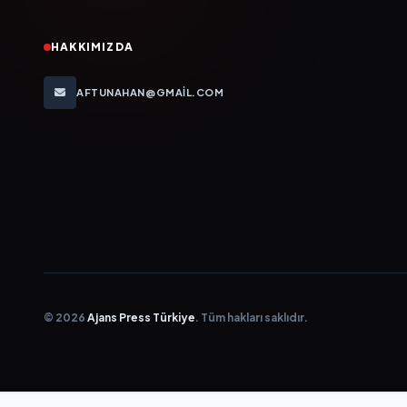
HAKKIMIZDA
AFTUNAHAN@GMAIL.COM
© 2026
Ajans Press Türkiye
. Tüm hakları saklıdır.