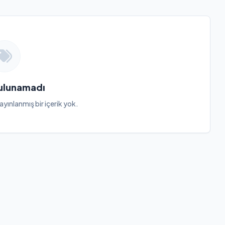
Bulunamadı
ayınlanmış bir içerik yok.