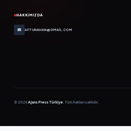
HAKKIMIZDA
AFTUNAHAN@GMAIL.COM
© 2026
Ajans Press Türkiye
. Tüm hakları saklıdır.