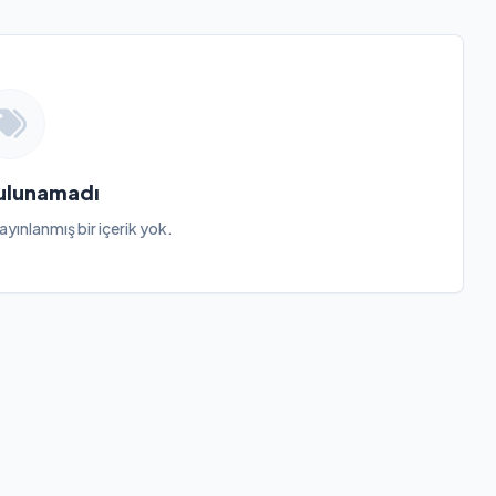
Bulunamadı
ayınlanmış bir içerik yok.