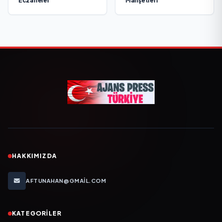
Eczaneler
Manşetleri
HAKKIMIZDA
AFTUNAHAN@GMAIL.COM
KATEGORILER