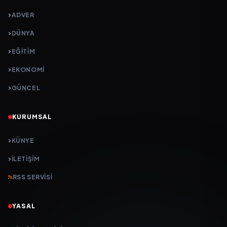
ADVER
DÜNYA
EĞİTİM
EKONOMİ
GÜNCEL
KURUMSAL
KÜNYE
İLETIŞIM
RSS SERVISI
YASAL