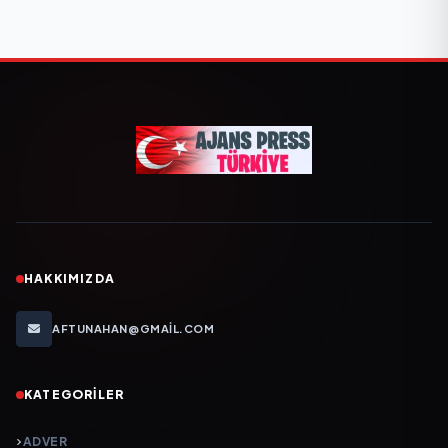
HAKKIMIZDA
AFTUNAHAN@GMAIL.COM
KATEGORILER
ADVER