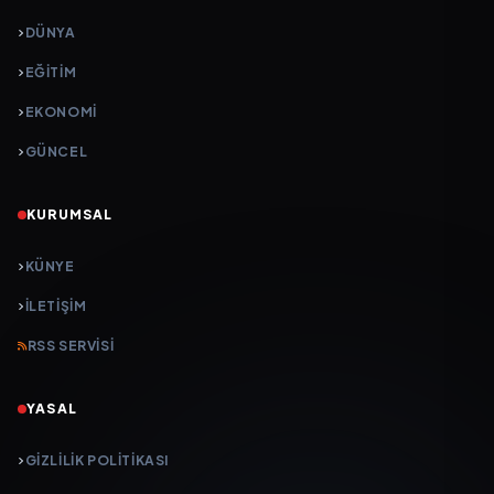
DÜNYA
EĞİTİM
EKONOMİ
GÜNCEL
KURUMSAL
KÜNYE
İLETIŞIM
RSS SERVISI
YASAL
GIZLILIK POLITIKASI