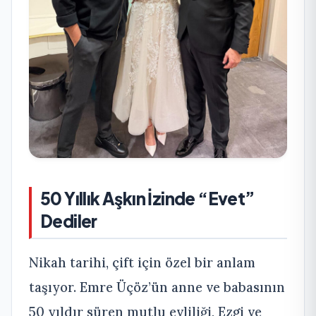
50 Yıllık Aşkın İzinde “Evet”
Dediler
Nikah tarihi, çift için özel bir anlam
taşıyor. Emre Üçöz’ün anne ve babasının
50 yıldır süren mutlu evliliği, Ezgi ve