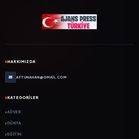
HAKKIMIZDA
AFTUNAHAN@GMAIL.COM
KATEGORILER
ADVER
DÜNYA
EĞİTİM