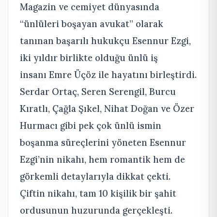
Magazin ve cemiyet dünyasında
“ünlüleri boşayan avukat” olarak
tanınan başarılı hukukçu Esennur Ezgi,
iki yıldır birlikte olduğu ünlü iş
insanı Emre Üçöz ile hayatını birleştirdi.
Serdar Ortaç, Seren Serengil, Burcu
Kıratlı, Çağla Şıkel, Nihat Doğan ve Özer
Hurmacı gibi pek çok ünlü ismin
boşanma süreçlerini yöneten Esennur
Ezgi’nin nikahı, hem romantik hem de
görkemli detaylarıyla dikkat çekti.
Çiftin nikahı, tam 10 kişilik bir şahit
ordusunun huzurunda gerçekleşti.