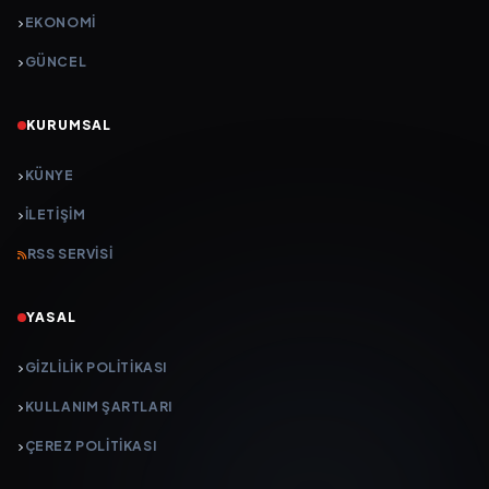
EKONOMİ
GÜNCEL
KURUMSAL
KÜNYE
İLETIŞIM
RSS SERVISI
YASAL
GIZLILIK POLITIKASI
KULLANIM ŞARTLARI
ÇEREZ POLITIKASI