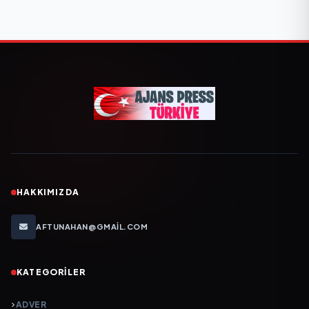
HAKKIMIZDA
AFTUNAHAN@GMAIL.COM
KATEGORILER
ADVER