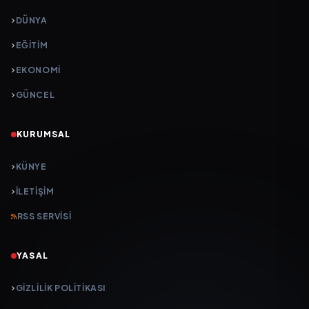
DÜNYA
EĞİTİM
EKONOMİ
GÜNCEL
KURUMSAL
KÜNYE
İLETIŞIM
RSS SERVISI
YASAL
GIZLILIK POLITIKASI