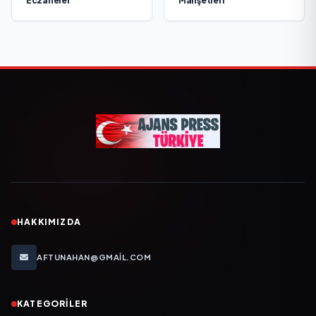
Eczaneler
Manşetleri
HAKKIMIZDA
AFTUNAHAN@GMAIL.COM
KATEGORILER