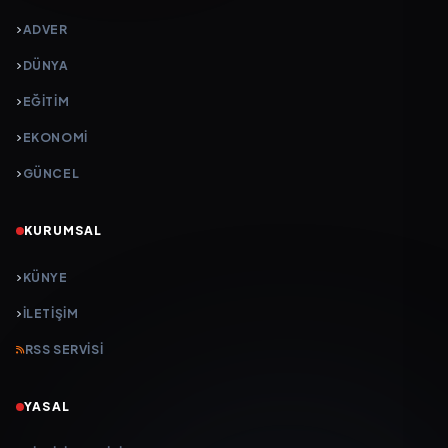
ADVER
DÜNYA
EĞİTİM
EKONOMİ
GÜNCEL
KURUMSAL
KÜNYE
İLETIŞIM
RSS SERVISI
YASAL