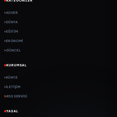
KATEGORILER
ADVER
DÜNYA
EĞİTİM
EKONOMİ
GÜNCEL
KURUMSAL
KÜNYE
İLETIŞIM
RSS SERVISI
YASAL