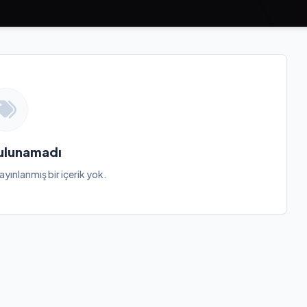
Bulunamadı
ayınlanmış bir içerik yok.