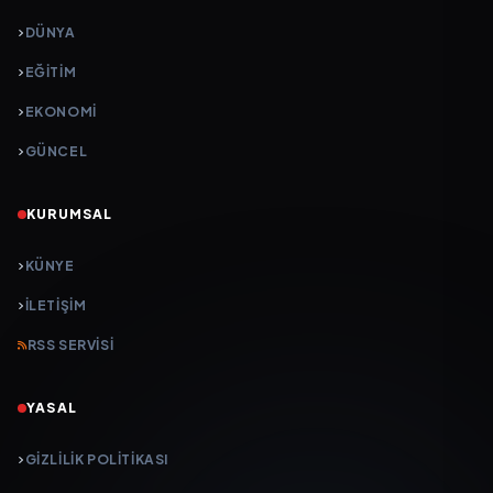
DÜNYA
EĞİTİM
EKONOMİ
GÜNCEL
KURUMSAL
KÜNYE
İLETIŞIM
RSS SERVISI
YASAL
GIZLILIK POLITIKASI