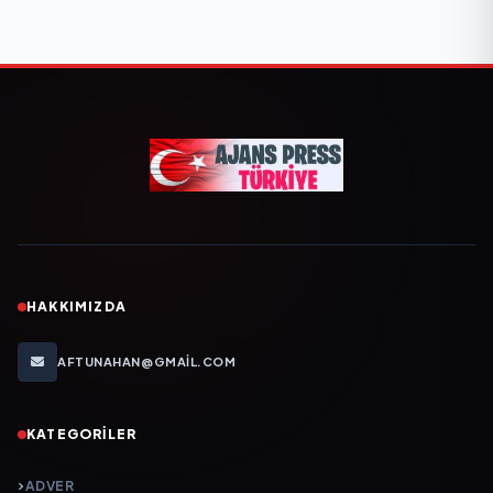
HAKKIMIZDA
AFTUNAHAN@GMAIL.COM
KATEGORILER
ADVER