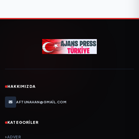
HAKKIMIZDA
AFTUNAHAN@GMAIL.COM
KATEGORILER
ADVER