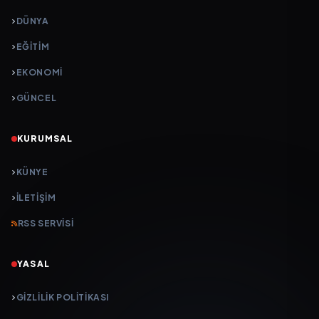
DÜNYA
EĞİTİM
EKONOMİ
GÜNCEL
KURUMSAL
KÜNYE
İLETIŞIM
RSS SERVISI
YASAL
GIZLILIK POLITIKASI