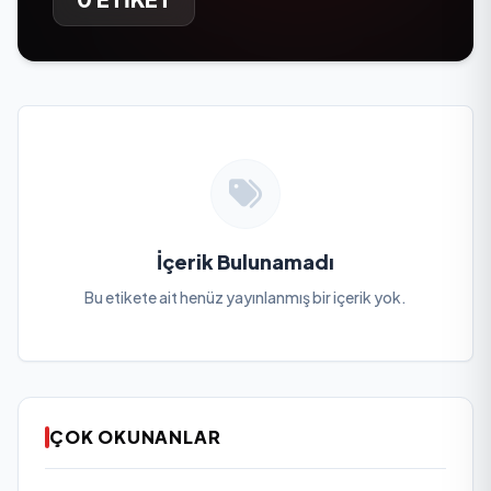
İçerik Bulunamadı
Bu etikete ait henüz yayınlanmış bir içerik yok.
ÇOK OKUNANLAR