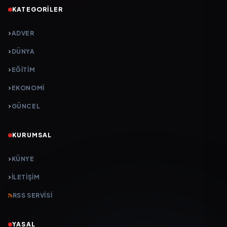
KATEGORILER
ADVER
DÜNYA
EĞİTİM
EKONOMİ
GÜNCEL
KURUMSAL
KÜNYE
İLETIŞIM
RSS SERVISI
YASAL