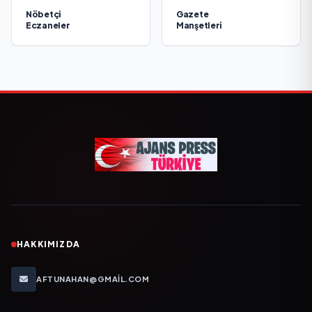
Nöbetçi
Gazete
Eczaneler
Manşetleri
HAKKIMIZDA
AFTUNAHAN@GMAIL.COM