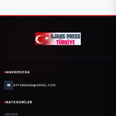
HAKKIMIZDA
AFTUNAHAN@GMAIL.COM
KATEGORILER
ADVER