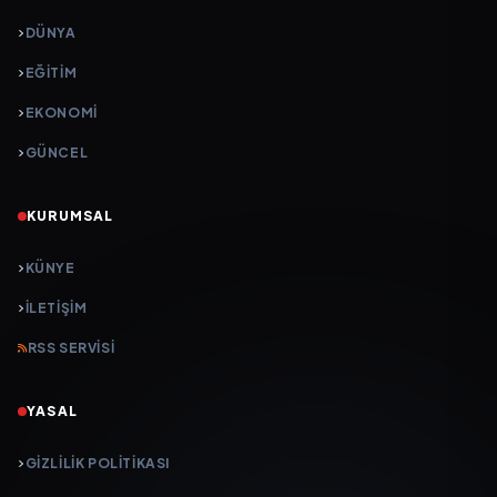
DÜNYA
EĞİTİM
EKONOMİ
GÜNCEL
KURUMSAL
KÜNYE
İLETIŞIM
RSS SERVISI
YASAL
GIZLILIK POLITIKASI