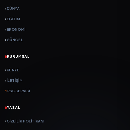
DÜNYA
EĞİTİM
EKONOMİ
GÜNCEL
KURUMSAL
KÜNYE
İLETIŞIM
RSS SERVISI
YASAL
GIZLILIK POLITIKASI