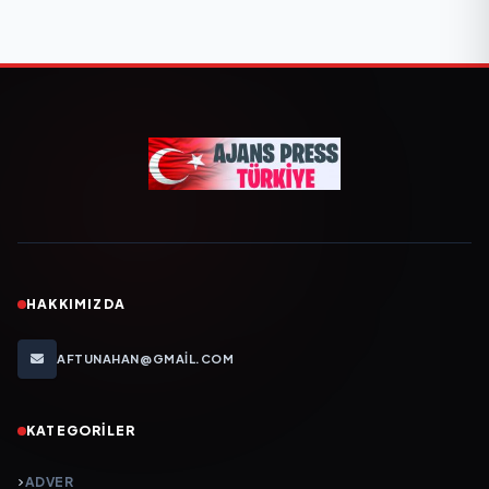
HAKKIMIZDA
AFTUNAHAN@GMAIL.COM
KATEGORILER
ADVER