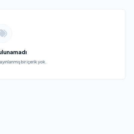
Bulunamadı
ayınlanmış bir içerik yok.