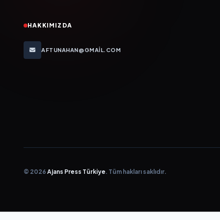
HAKKIMIZDA
AFTUNAHAN@GMAIL.COM
© 2026
Ajans Press Türkiye
. Tüm hakları saklıdır.