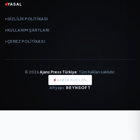
YASAL
GIZLILIK POLITIKASI
KULLANIM ŞARTLARI
ÇEREZ POLITIKASI
© 2026
Ajans Press Türkiye
. Tüm hakları saklıdır.
HABER YAZILIMI
Altyapı:
BEYNSOFT