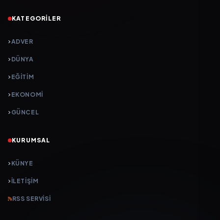
KATEGORILER
ADVER
DÜNYA
EĞİTİM
EKONOMİ
GÜNCEL
KURUMSAL
KÜNYE
İLETIŞIM
RSS SERVISI