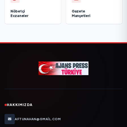
Nöbetçi
Gazete
Eczaneler
Manşetleri
HAKKIMIZDA
AFTUNAHAN@GMAIL.COM