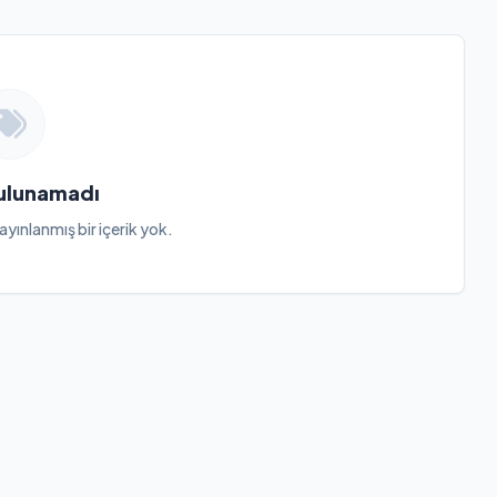
Bulunamadı
ayınlanmış bir içerik yok.