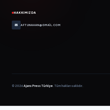
HAKKIMIZDA
AFTUNAHAN@GMAIL.COM
© 2026
Ajans Press Türkiye
. Tüm hakları saklıdır.