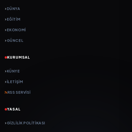
DÜNYA
EĞİTİM
EKONOMİ
GÜNCEL
KURUMSAL
KÜNYE
İLETIŞIM
RSS SERVISI
YASAL
GIZLILIK POLITIKASI