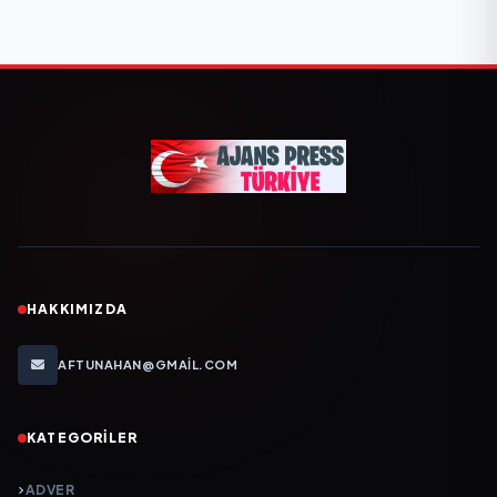
HAKKIMIZDA
AFTUNAHAN@GMAIL.COM
KATEGORILER
ADVER