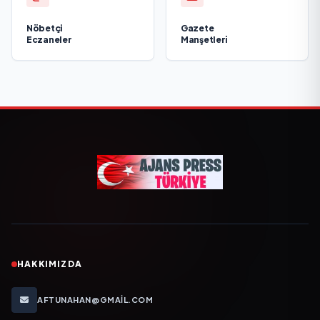
Nöbetçi
Gazete
Eczaneler
Manşetleri
HAKKIMIZDA
AFTUNAHAN@GMAIL.COM