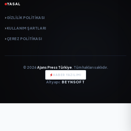
YASAL
GIZLILIK POLITIKASI
KULLANIM ŞARTLARI
ÇEREZ POLITIKASI
© 2026
Ajans Press Türkiye
. Tüm hakları saklıdır.
HABER YAZILIMI
Altyapı:
BEYNSOFT