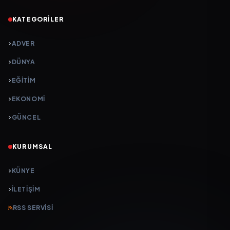
KATEGORILER
ADVER
DÜNYA
EĞİTİM
EKONOMİ
GÜNCEL
KURUMSAL
KÜNYE
İLETIŞIM
RSS SERVISI