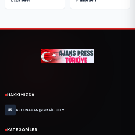
Eczaneler
Manşetleri
HAKKIMIZDA
AFTUNAHAN@GMAIL.COM
KATEGORILER