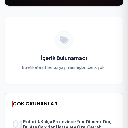
İçerik Bulunamadı
Bu etikete ait henüz yayınlanmış bir içerik yok.
ÇOK OKUNANLAR
01
Robotik Kalça Protezinde Yeni Dönem: Doç.
Dr. Ata Can’dan Hastalara Özel Cerrahi