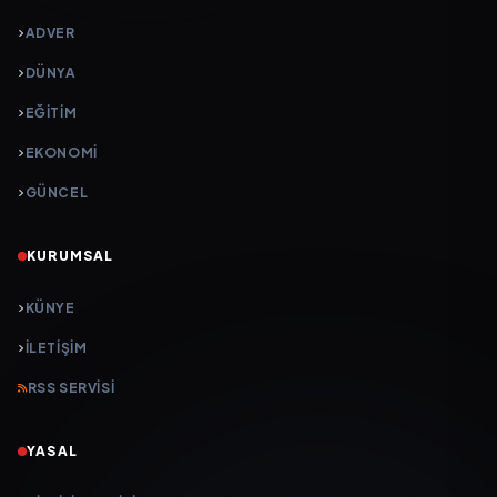
ADVER
DÜNYA
EĞİTİM
EKONOMİ
GÜNCEL
KURUMSAL
KÜNYE
İLETIŞIM
RSS SERVISI
YASAL