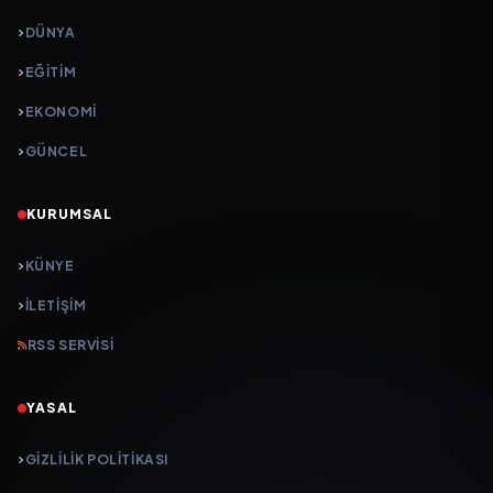
DÜNYA
EĞİTİM
EKONOMİ
GÜNCEL
KURUMSAL
KÜNYE
İLETIŞIM
RSS SERVISI
YASAL
GIZLILIK POLITIKASI