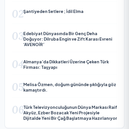
02
Şantiyeden Setlere ; İdil Elma
03
Edebiyat Dünyasında Bir Genç Deha
Doğuyor: Dilruba Engin ve Zift Karası Evreni
‘AVENOİR’
04
Almanya’da Dikkatleri Üzerine Çeken Türk
Firması: Taşyapı
05
Melisa Özmen, doğum gününde şıklığıyla göz
kamaştırdı.
06
Türk Televizyonculuğunun Dünya Markası Raif
Akyüz, Ezber Bozacak Yeni Projesiyle
Dijitalde Yeni Bir Çağ Başlatmaya Hazırlanıyor