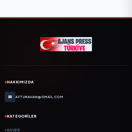
HAKKIMIZDA
AFTUNAHAN@GMAIL.COM
KATEGORILER
ADVER