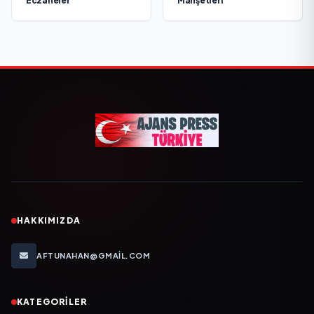
Eczaneler
Manşetleri
HAKKIMIZDA
AFTUNAHAN@GMAIL.COM
KATEGORILER