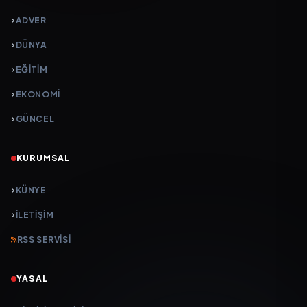
ADVER
DÜNYA
EĞİTİM
EKONOMİ
GÜNCEL
KURUMSAL
KÜNYE
İLETIŞIM
RSS SERVISI
YASAL