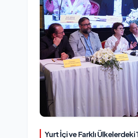
Yurt İçi ve Farklı Ülkelerdeki 