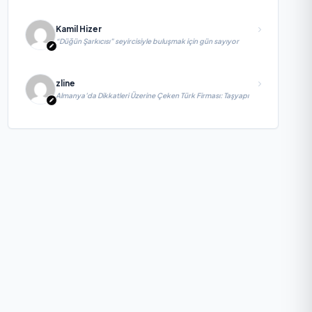
Kamil Hizer
“Düğün Şarkıcısı” seyircisiyle buluşmak için gün sayıyor
zline
Almanya’da Dikkatleri Üzerine Çeken Türk Firması: Taşyapı