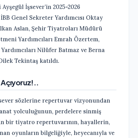
Ayşegül İşsever’in 2025-2026
; İBB Genel Sekreter Yardımcısı Oktay
olkan Aslan, Şehir Tiyatroları Müdürü
etmeni Yardımcıları Emrah Özertem,
 Yardımcıları Nilüfer Batmaz ve Berna
ilek Tekintaş katıldı.
 Açıyoruz!..
sever sözlerine repertuvar vizyonundan
 sanat yolculuğunun, perdelere sinmiş
in bir tiyatro repertuvarının, hayallerin,
nan oyunların bilgeliğiyle, heyecanıyla ve