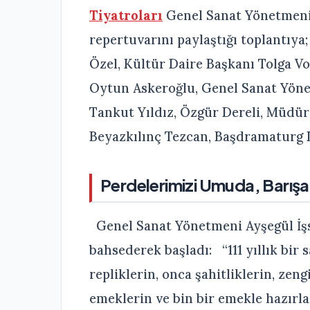
Tiyatroları
Genel Sanat Yönetmeni 
repertuvarını paylaştığı toplantıya
Özel, Kültür Daire Başkanı Tolga V
Oytun Askeroğlu, Genel Sanat Yön
Tankut Yıldız, Özgür Dereli, Müdür
Beyazkılınç Tezcan, Başdramaturg D
Perdelerimizi Umuda, Barışa
Genel Sanat Yönetmeni Ayşegül İş
bahsederek başladı: “111 yıllık bir
repliklerin, onca şahitliklerin, zeng
emeklerin ve bin bir emekle hazırla