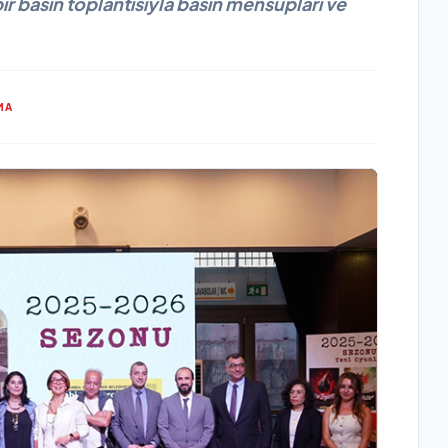
r basın toplantısıyla basın mensupları ve
MA