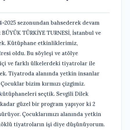
2024-2025 sezonundan bahsederek devam
mız BÜYÜK TÜRKİYE TURNESİ, İstanbul ve
ek. Kütüphane etkinliklerimiz,
esi oldu. Bu söyleşi ve atölye
i ve farklı ülkelerdeki tiyatrolar ile
ek. Tiyatroda alanında yetkin insanlar
. Çocuklar bizim kırmızı çizgimiz.
kütüphaneleri seçtik. Sevgili Dilek
kadar güzel bir program yapıyor ki 2
 sürüyor. Çocuklarımızı alanında yetkin
köklü tiyatroların işi diye düşünüyorum.