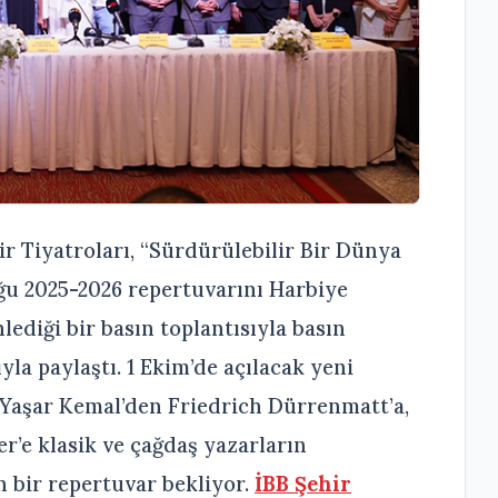
r Tiyatroları, “Sürdürülebilir Bir Dünya
ğu 2025-2026 repertuvarını Harbiye
ediği bir basın toplantısıyla basın
la paylaştı. 1 Ekim’de açılacak yeni
 Yaşar Kemal’den Friedrich Dürrenmatt’a,
’e klasik ve çağdaş yazarların
n bir repertuvar bekliyor.
İBB Şehir