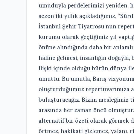
umuduyla perdelerimizi yeniden, h
sezon iki yıllık açıkladığımız, “Sür
İstanbul Şehir Tiyatrosu’nun reper
kurumu olarak geçtiğimiz yıl yaptığ
önüne alındığında daha bir anlamlı 
haline gelmesi, insanlığın doğayla, 
ilişki içinde olduğu bütün dünya ile
umuttu. Bu umutla, Barış vizyonum
oluşturduğumuz repertuvarımıza al
buluşturacağız. Bizim mesleğimiz ti
arasında her zaman öncü olmuştur.
alternatif bir özeti olarak görmek
örtmez, hakikati gizlemez, yalanı, r