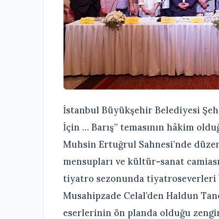
İstanbul Büyükşehir Belediyesi Şehi
İçin … Barış” temasının hâkim oldu
Muhsin Ertuğrul Sahnesi’nde düzenl
mensupları ve kültür-sanat camiasıy
tiyatro sezonunda tiyatroseverleri
Musahipzade Celal’den Haldun Taner
eserlerinin ön planda olduğu zengi