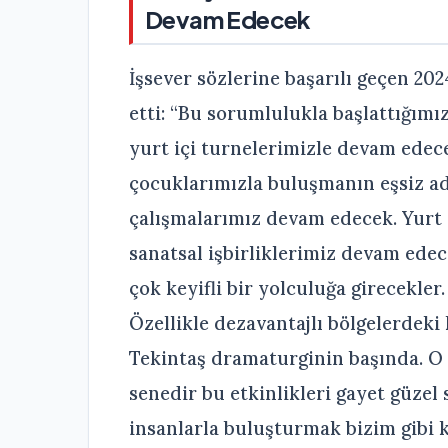
Devam Edecek
İşsever sözlerine başarılı geçen 
etti: “Bu sorumlulukla başlattığı
yurt içi turnelerimizle devam edec
çocuklarımızla buluşmanın eşsiz adr
çalışmalarımız devam edecek. Yurt iç
sanatsal işbirliklerimiz devam edec
çok keyifli bir yolculuğa girecekler
Özellikle dezavantajlı bölgelerdeki 
Tekintaş dramaturginin başında. O 
senedir bu etkinlikleri gayet güzel
insanlarla buluşturmak bizim gibi 