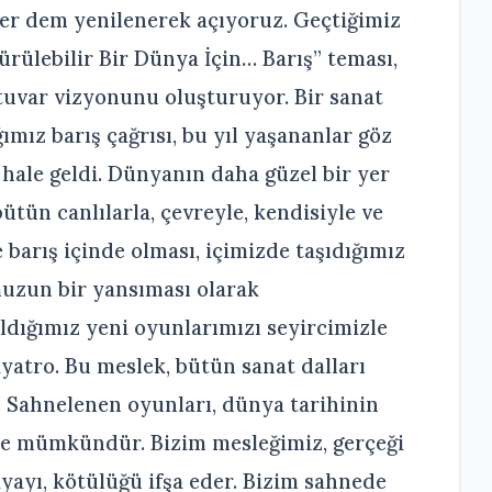
er dem yenilenerek açıyoruz. Geçtiğimiz
dürülebilir Bir Dünya İçin… Barış” teması,
tuvar vizyonunu oluşturuyor. Bir sanat
ımız barış çağrısı, bu yıl yaşananlar göz
hale geldi. Dünyanın daha güzel bir yer
bütün canlılarla, çevreyle, kendisiyle ve
 barış içinde olması, içimizde taşıdığımız
uzun bir yansıması olarak
dığımız yeni oyunlarımızı seyircimizle
yatro. Bu meslek, bütün sanat dalları
 Sahnelenen oyunları, dünya tarihinin
 de mümkündür. Bizim mesleğimiz, gerçeği
iyayı, kötülüğü ifşa eder. Bizim sahnede