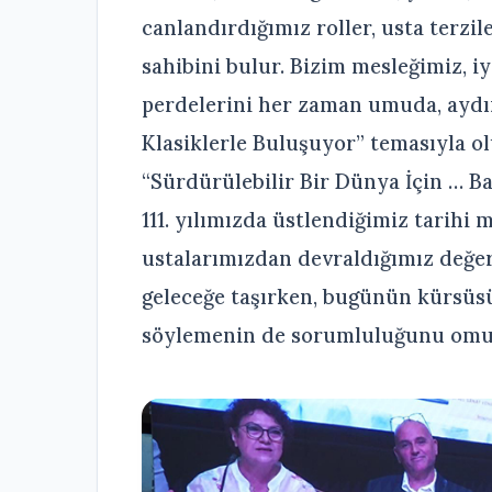
canlandırdığımız roller, usta terzile
sahibini bulur. Bizim mesleğimiz, i
perdelerini her zaman umuda, aydınl
Klasiklerle Buluşuyor” temasıyla 
“Sürdürülebilir Bir Dünya İçin … Bar
111. yılımızda üstlendiğimiz tarihi
ustalarımızdan devraldığımız değer
geleceğe taşırken, bugünün kürsüsü
söylemenin de sorumluluğunu omuz