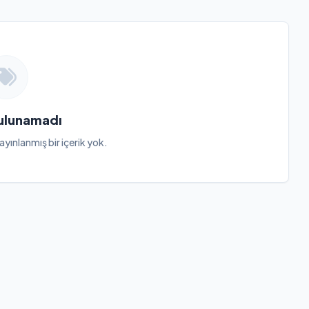
Bulunamadı
ayınlanmış bir içerik yok.