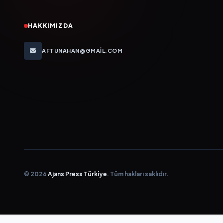
HAKKIMIZDA
AFTUNAHAN@GMAIL.COM
© 2026
Ajans Press Türkiye
. Tüm hakları saklıdır.