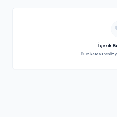
İçerik 
Bu etikete ait henüz y