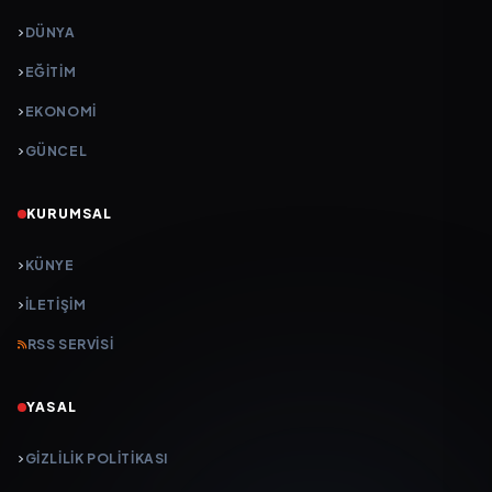
DÜNYA
EĞİTİM
EKONOMİ
GÜNCEL
KURUMSAL
KÜNYE
İLETIŞIM
RSS SERVISI
YASAL
GIZLILIK POLITIKASI