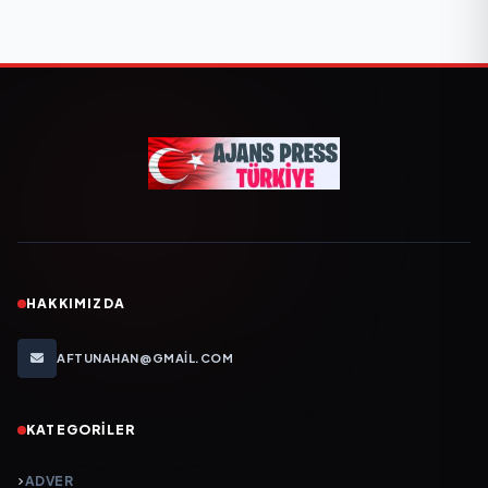
HAKKIMIZDA
AFTUNAHAN@GMAIL.COM
KATEGORILER
ADVER