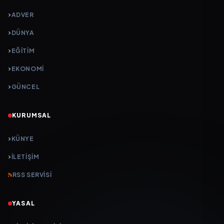
ADVER
DÜNYA
EĞİTİM
EKONOMİ
GÜNCEL
KURUMSAL
KÜNYE
İLETIŞIM
RSS SERVISI
YASAL