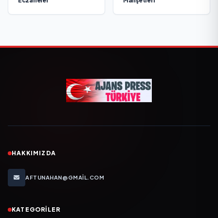
Eczaneler
Manşetleri
HAKKIMIZDA
AFTUNAHAN@GMAIL.COM
KATEGORILER