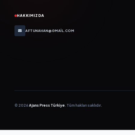
HAKKIMIZDA
AFTUNAHAN@GMAIL.COM
© 2026
Ajans Press Türkiye
. Tüm hakları saklıdır.