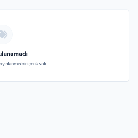
Bulunamadı
ayınlanmış bir içerik yok.