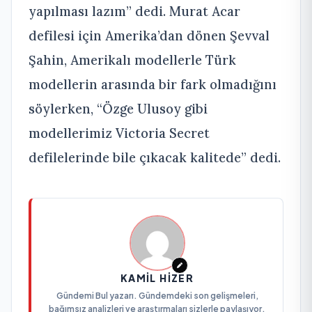
yapılması lazım” dedi. Murat Acar
defilesi için Amerika’dan dönen Şevval
Şahin, Amerikalı modellerle Türk
modellerin arasında bir fark olmadığını
söylerken, “Özge Ulusoy gibi
modellerimiz Victoria Secret
defilelerinde bile çıkacak kalitede” dedi.
KAMIL HIZER
Gündemi Bul yazarı. Gündemdeki son gelişmeleri,
bağımsız analizleri ve araştırmaları sizlerle paylaşıyor.