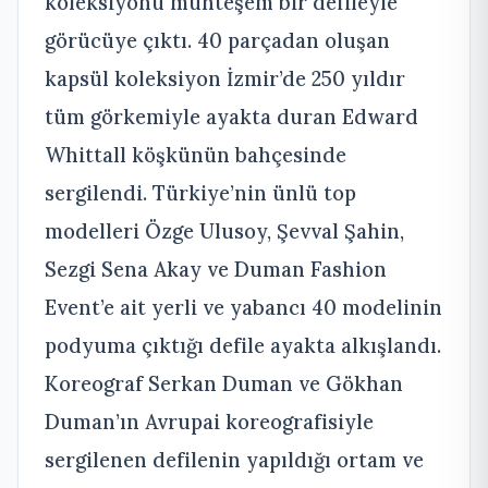
koleksiyonu muhteşem bir defileyle
görücüye çıktı. 40 parçadan oluşan
kapsül koleksiyon İzmir’de 250 yıldır
tüm görkemiyle ayakta duran Edward
Whittall köşkünün bahçesinde
sergilendi. Türkiye’nin ünlü top
modelleri Özge Ulusoy, Şevval Şahin,
Sezgi Sena Akay ve Duman Fashion
Event’e ait yerli ve yabancı 40 modelinin
podyuma çıktığı defile ayakta alkışlandı.
Koreograf Serkan Duman ve Gökhan
Duman’ın Avrupai koreografisiyle
sergilenen defilenin yapıldığı ortam ve