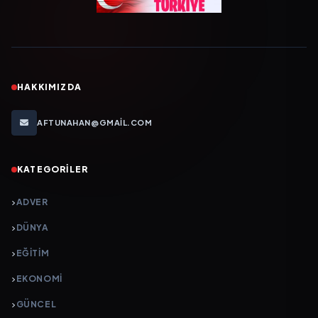
HAKKIMIZDA
AFTUNAHAN@GMAIL.COM
KATEGORILER
ADVER
DÜNYA
EĞİTİM
EKONOMİ
GÜNCEL