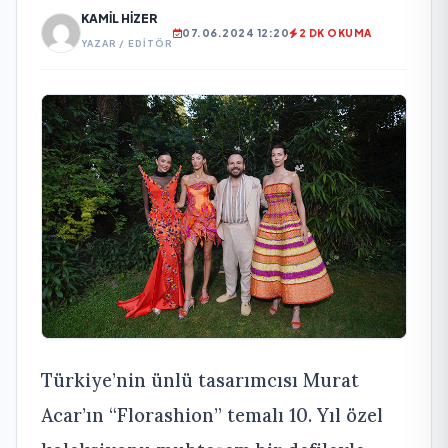
KAMIL HIZER
07.06.2024 12:20
2 DK OKUMA
YAZAR / EDITÖR
Türkiye’nin ünlü tasarımcısı Murat
Acar’ın “Florashion” temalı 10. Yıl özel