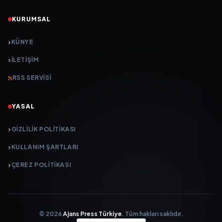
KURUMSAL
KÜNYE
İLETIŞIM
RSS SERVISI
YASAL
GIZLILIK POLITIKASI
KULLANIM ŞARTLARI
ÇEREZ POLITIKASI
© 2026
Ajans Press Türkiye
. Tüm hakları saklıdır.