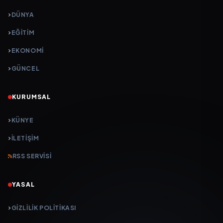
DÜNYA
EĞİTİM
EKONOMİ
GÜNCEL
KURUMSAL
KÜNYE
İLETIŞIM
RSS SERVISI
YASAL
GIZLILIK POLITIKASI