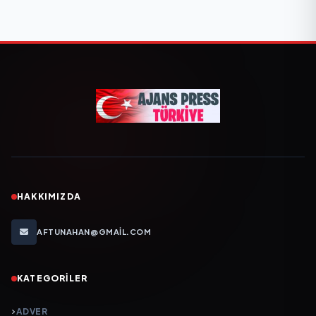
HAKKIMIZDA
AFTUNAHAN@GMAIL.COM
KATEGORILER
ADVER