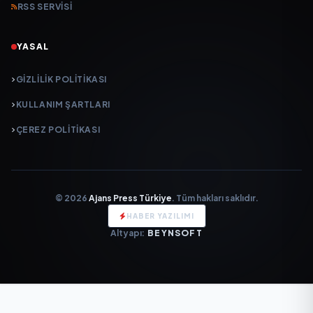
RSS SERVISI
YASAL
GIZLILIK POLITIKASI
KULLANIM ŞARTLARI
ÇEREZ POLITIKASI
© 2026
Ajans Press Türkiye
. Tüm hakları saklıdır.
HABER YAZILIMI
Altyapı:
BEYNSOFT