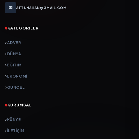
AFTUNAHAN@GMAIL.COM
KATEGORILER
ADVER
DÜNYA
EĞİTİM
EKONOMİ
GÜNCEL
KURUMSAL
KÜNYE
İLETIŞIM