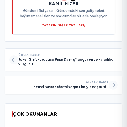
KAMIL HIZER
Gündemi Bul yazarı. Gündemdeki son gelişmeleri,
bağımsız analizleri ve araştırmaları sizlerle paylaşıyor.
YAZARIN DİĞER YAZILARI
ÖNCEKI HABER
Joker Glint kurucusu Pınar Dalmış'tan güven ve kararlılık
vurgusu
SONRAKI HABER
Kemal Başar sahnesi ve şarkılarıyla coşturdu
ÇOK OKUNANLAR