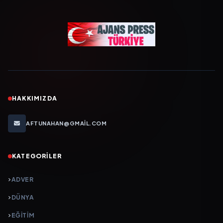
HAKKIMIZDA
AFTUNAHAN@GMAIL.COM
KATEGORILER
ADVER
DÜNYA
EĞİTİM