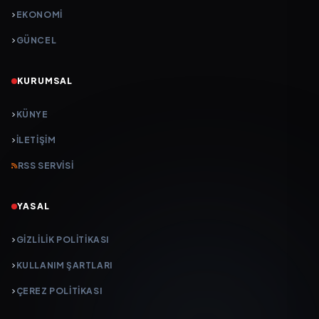
EKONOMİ
GÜNCEL
KURUMSAL
KÜNYE
İLETIŞIM
RSS SERVISI
YASAL
GIZLILIK POLITIKASI
KULLANIM ŞARTLARI
ÇEREZ POLITIKASI