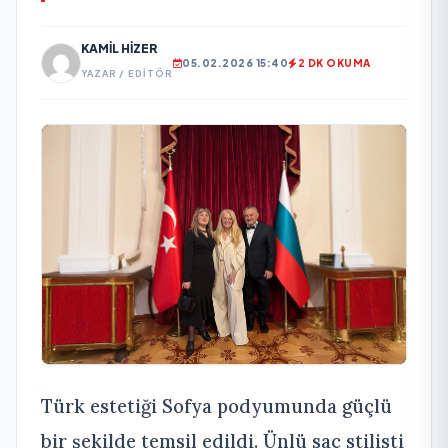
KAMIL HIZER
05.02.2026 15:40
2 DK OKUMA
YAZAR / EDITÖR
Türk estetiği Sofya podyumunda güçlü
bir şekilde temsil edildi. Ünlü saç stilisti