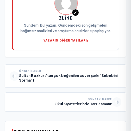
ZLINE
Gündemi Bul yazarı. Gündemdeki son gelişmeleri,
bağımsız analizleri ve araştırmaları sizlerle paylaşıyor.
YAZARIN DİĞER YAZILARI
ÖNCEKI HABER
Sultan Bozkurt’tan çok beğenilen cover şarkı “Sebebini
Sorma” !
SONRAKI HABER
Okul Kıyafetlerinde Tarz Zamanı!