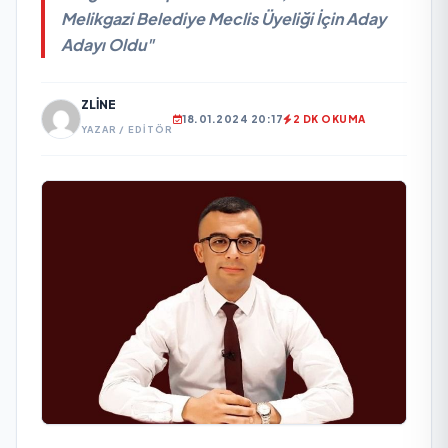
Melikgazi Belediye Meclis Üyeliği İçin Aday
Adayı Oldu"
ZLINE
18.01.2024 20:17
2 DK OKUMA
YAZAR / EDITÖR