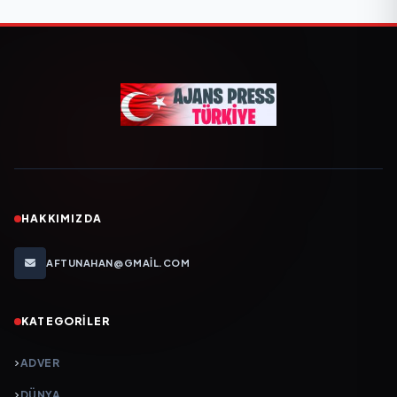
HAKKIMIZDA
AFTUNAHAN@GMAIL.COM
KATEGORILER
ADVER
DÜNYA