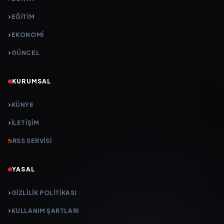
EĞİTİM
EKONOMİ
GÜNCEL
KURUMSAL
KÜNYE
İLETIŞIM
RSS SERVISI
YASAL
GIZLILIK POLITIKASI
KULLANIM ŞARTLARI