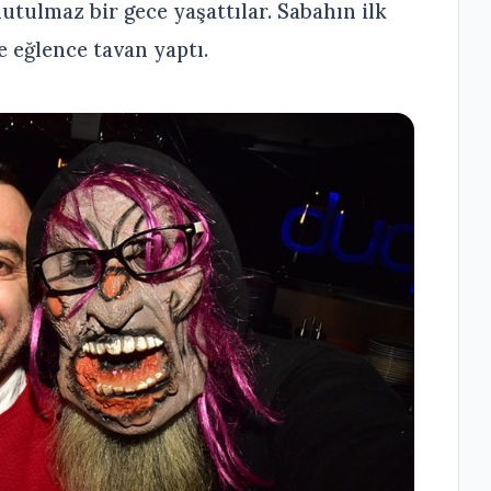
utulmaz bir gece yaşattılar. Sabahın ilk
 eğlence tavan yaptı.