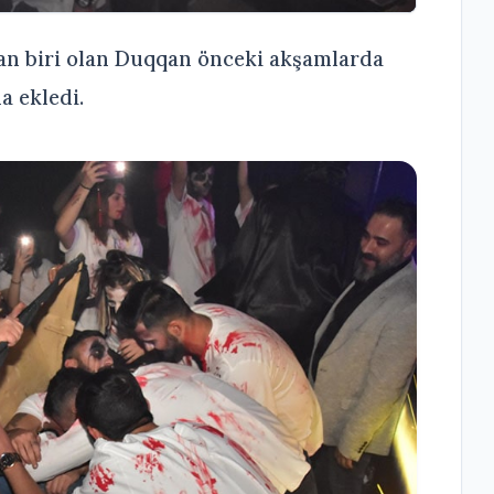
n biri olan Duqqan önceki akşamlarda
a ekledi.