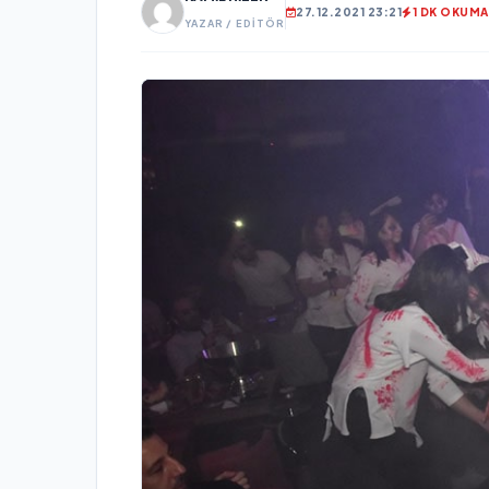
27.12.2021 23:21
1 DK OKUMA
YAZAR / EDITÖR