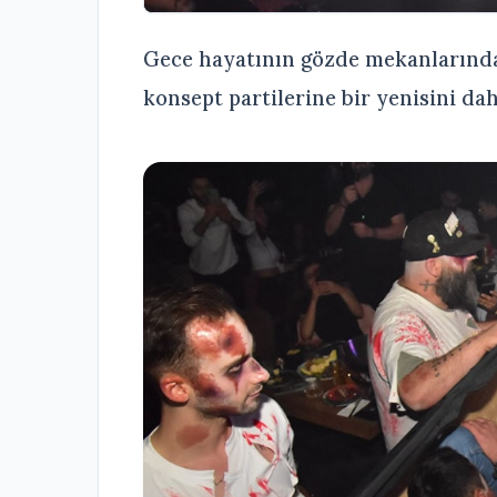
Gece hayatının gözde mekanlarında
konsept partilerine bir yenisini dah