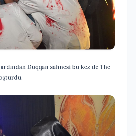
 ardından Duqqan sahnesi bu kez de The
coşturdu.