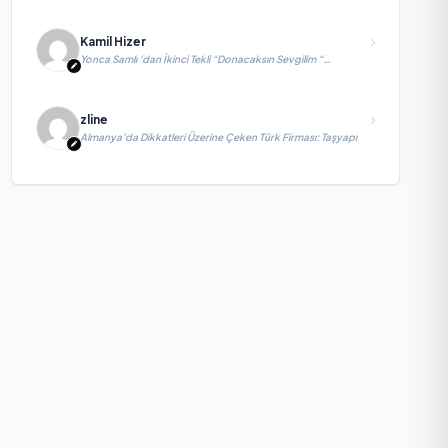
Kamil Hizer
Yonca Samlı ‘dan İkinci Tekli “Donacaksın Sevgilim “
yayımlandı
zline
Almanya’da Dikkatleri Üzerine Çeken Türk Firması: Taşyapı