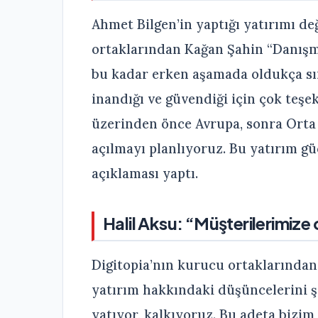
Ahmet Bilgen’in yaptığı yatırımı d
ortaklarından Kağan Şahin “Danışma
bu kadar erken aşamada oldukça sı
inandığı ve güvendiği için çok teşek
üzerinden önce Avrupa, sonra Orta
açılmayı planlıyoruz. Bu yatırım g
açıklaması yaptı.
Halil Aksu: “Müşterilerimize
Digitopia’nın kurucu ortaklarından 
yatırım hakkındaki düşüncelerini şö
yatıyor, kalkıyoruz. Bu adeta bizim