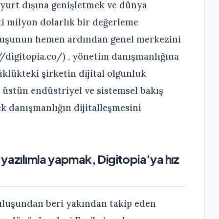
 yurt dışına genişletmek ve dünya
ti milyon dolarlık bir değerleme
ruluşunun hemen ardından genel merkezini
//digitopia.co/) , yönetim danışmanlığına
klükteki şirketin dijital olgunluk
, üstün endüstriyel ve sistemsel bakış
rek danışmanlığın dijitalleşmesini
yazılımla yapmak, Digitopia’ya hız
uruluşundan beri yakından takip eden