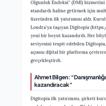
Olgunluk Endeksi” (DMI) hizmetini
standardı haline getirmek için mul
üzerinden ilk yatırımını aldı. Ku
Londra’ya taşıyan Digitopia (https:
yeni bir boyut kazandırdı. Her büyü
seviyesini tespit edebilen Digitopia
açısını dijital bir platforma çevire
gerçekleştirdi.
Ahmet Bilgen: “Danışmanlığı 
kazandıracak”
Digitopia ilk yatırımını, şirketi k