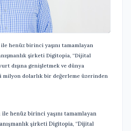
 ile henüz birinci yaşını tamamlayan
nışmanlık şirketi Digitopia, “Dijital
yurt dışına genişletmek ve dünya
i milyon dolarlık bir değerleme üzerinden
ı ile henüz birinci yaşını tamamlayan
nışmanlık şirketi Digitopia, “Dijital