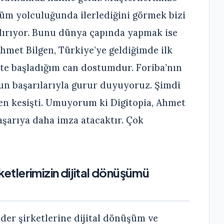
şüm yolculuğunda ilerlediğini görmek bizi
dırıyor. Bunu dünya çapında yapmak ise
Ahmet Bilgen, Türkiye’ye geldiğimde ilk
kte başladığım can dostumdur. Foriba’nın
nun başarılarıyla gurur duyuyoruz. Şimdi
en kesişti. Umuyorum ki Digitopia, Ahmet
başarıya daha imza atacaktır. Çok
ketlerimizin dijital dönüşümü
ider şirketlerine dijital dönüşüm ve