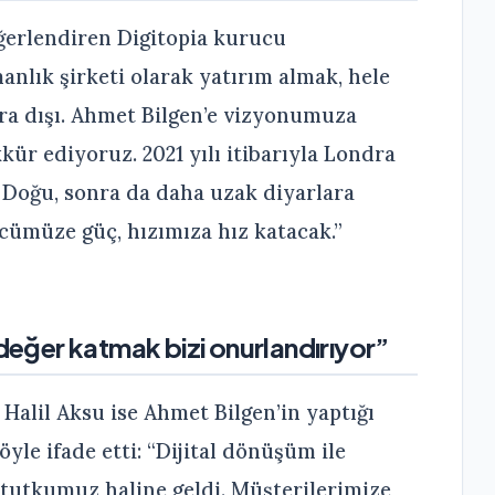
eğerlendiren Digitopia kurucu
nlık şirketi olarak yatırım almak, hele
ra dışı. Ahmet Bilgen’e vizyonumuza
kür ediyoruz. 2021 yılı itibarıyla Londra
 Doğu, sonra da daha uzak diyarlara
ücümüze güç, hızımıza hız katacak.”
 değer katmak bizi onurlandırıyor”
Halil Aksu ise Ahmet Bilgen’in yaptığı
yle ifade etti: “Dijital dönüşüm ile
 tutkumuz haline geldi. Müşterilerimize