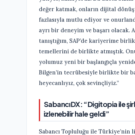
değer katmak, onların dijital dönü
fazlasıyla mutlu ediyor ve onurlan
ayrı bir deneyim ve başarı olacak. 
tanıştığım, SAP’de kariyerime birli
temellerini de birlikte atmıştık. O
yolumuz yeni bir başlangıçla yenid
Bilgen’in tecrübesiyle birlikte bir 
heyecanlıyız, çok sevinçliyiz.”
SabancıDX: “Digitopia ile şir
izlenebilir hale geldi”
Sabancı Topluluğu ile Türkiye’nin l