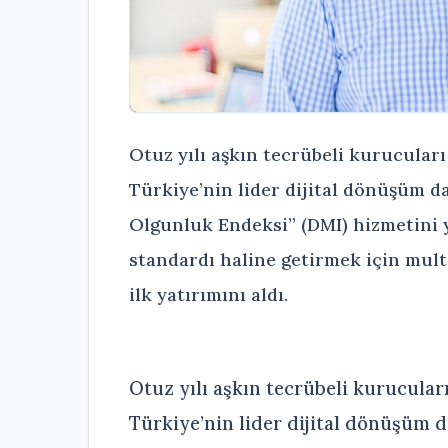
Otuz yılı aşkın tecrübeli kurucuları
Türkiye’nin lider dijital dönüşüm da
Olgunluk Endeksi” (DMI) hizmetini 
standardı haline getirmek için mult
ilk yatırımını aldı.
Otuz yılı aşkın tecrübeli kurucular
Türkiye’nin lider dijital dönüşüm da