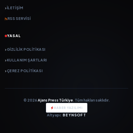
İLETIŞIM
RSS SERVISI
YASAL
GIZLILIK POLITIKASI
KULLANIM ŞARTLARI
ÇEREZ POLITIKASI
© 2026
Ajans Press Türkiye
. Tüm hakları saklıdır.
HABER YAZILIMI
Altyapı:
BEYNSOFT