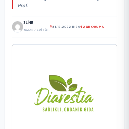
Prof.
ZLINE
31.12.2022 11:24
2 DK OKUMA
YAZAR / EDITÖR