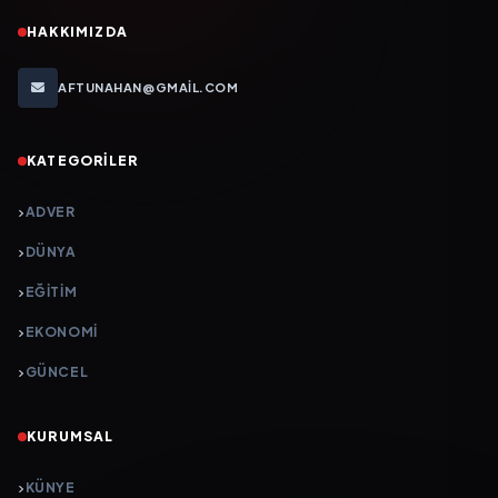
HAKKIMIZDA
AFTUNAHAN@GMAIL.COM
KATEGORILER
ADVER
DÜNYA
EĞİTİM
EKONOMİ
GÜNCEL
KURUMSAL
KÜNYE