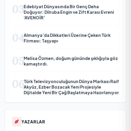
03
Edebiyat Dünyasında Bir Genç Deha
Doğuyor: Dilruba Engin ve Zift Karası Evreni
‘AVENOİR’
04
Almanya’da Dikkatleri Üzerine Çeken Türk
Firması: Taşyapı
05
Melisa Özmen, doğum gününde şıklığıyla göz
kamaştırdı.
06
Türk Televizyonculuğunun Dünya Markası Raif
Akyüz, Ezber Bozacak Yeni Projesiyle
Dijitalde Yeni Bir Çağ Başlatmaya Hazırlanıyor
YAZARLAR