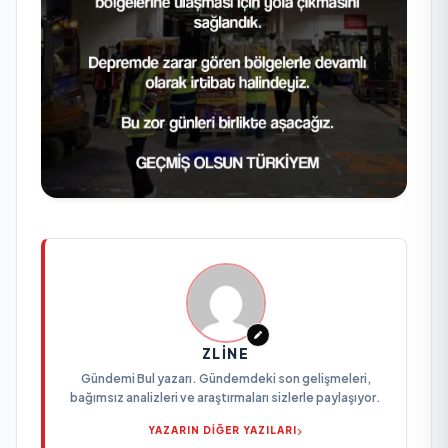
ZLINE
Gündemi Bul yazarı. Gündemdeki son gelişmeleri,
bağımsız analizleri ve araştırmaları sizlerle paylaşıyor.
YAZARIN DİĞER YAZILARI