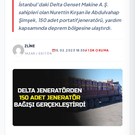
İstanbul’daki Delta Genset Makine A.Ş.
sahipleri olan Nurettin Kırşan ile Abdulvahap
Şimşek, 150 adet portatif jeneratörü, yardım
kapsamında deprem bölgesine ulaştırdı.
ZLINE
15.02.2023 18:55
1 DK OKUMA
YAZAR / EDITÖR