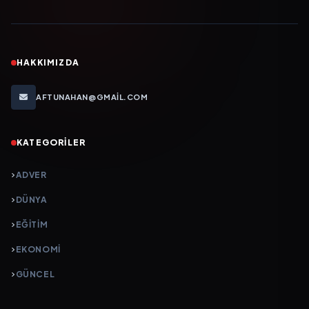
HAKKIMIZDA
AFTUNAHAN@GMAIL.COM
KATEGORILER
ADVER
DÜNYA
EĞİTİM
EKONOMİ
GÜNCEL