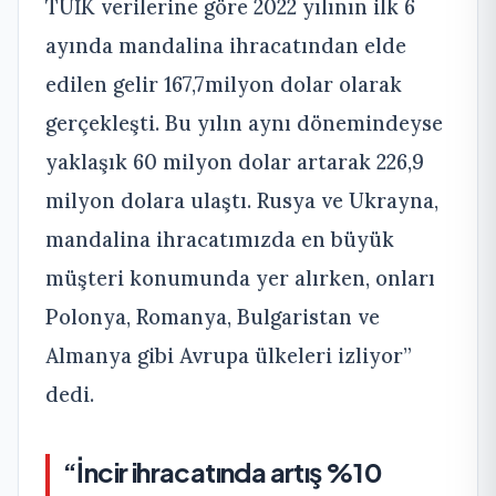
TÜİK verilerine göre 2022 yılının ilk 6
ayında mandalina ihracatından elde
edilen gelir 167,7milyon dolar olarak
gerçekleşti. Bu yılın aynı dönemindeyse
yaklaşık 60 milyon dolar artarak 226,9
milyon dolara ulaştı. Rusya ve Ukrayna,
mandalina ihracatımızda en büyük
müşteri konumunda yer alırken, onları
Polonya, Romanya, Bulgaristan ve
Almanya gibi Avrupa ülkeleri izliyor”
dedi.
“İncir ihracatında artış %10