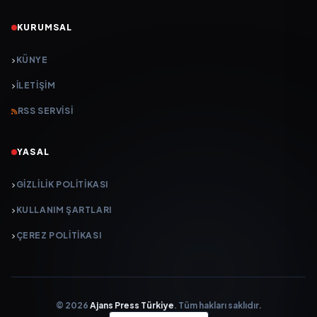
KURUMSAL
KÜNYE
İLETIŞIM
RSS SERVISI
YASAL
GIZLILIK POLITIKASI
KULLANIM ŞARTLARI
ÇEREZ POLITIKASI
© 2026
Ajans Press Türkiye
. Tüm hakları saklıdır.