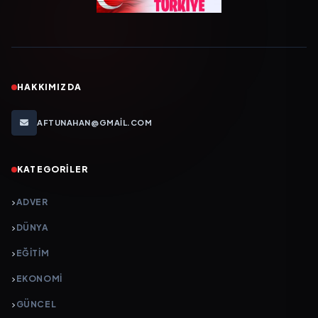
HAKKIMIZDA
AFTUNAHAN@GMAIL.COM
KATEGORILER
ADVER
DÜNYA
EĞİTİM
EKONOMİ
GÜNCEL