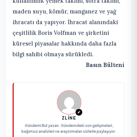
kullanımlık yemek takımı, sofra takımı,
maden suyu, kömür, manganez ve yağ
ihracatı da yapıyor. İhracat alanındaki
çeşitlilik Boris Volfman ve şirketini
küresel piyasalar hakkında daha fazla
bilgi sahibi olmaya sürükledi.
Basın Bülteni
ZLINE
Gündemi Bul yazarı. Gündemdeki son gelişmeleri,
bağımsız analizleri ve araştırmaları sizlerle paylaşıyor.