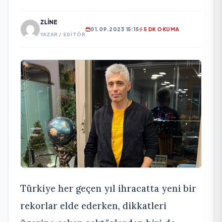
ZLINE
01.09.2023 15:15
5 DK OKUMA
YAZAR / EDITÖR
Türkiye her geçen yıl ihracatta yeni bir
rekorlar elde ederken, dikkatleri