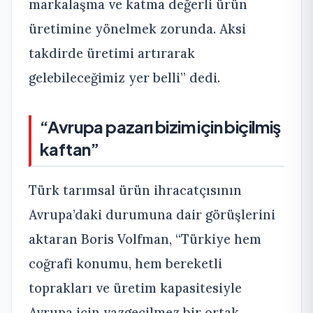
markalaşma ve katma değerli ürün
üretimine yönelmek zorunda. Aksi
takdirde üretimi artırarak
gelebileceğimiz yer belli” dedi.
“Avrupa pazarı bizim için biçilmiş
kaftan”
Türk tarımsal ürün ihracatçısının
Avrupa’daki durumuna dair görüşlerini
aktaran Boris Volfman, “Türkiye hem
coğrafi konumu, hem bereketli
toprakları ve üretim kapasitesiyle
Avrupa için vazgeçilmez bir ortak.