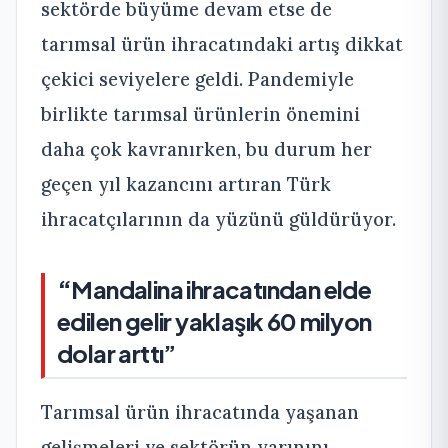
sektörde büyüme devam etse de
tarımsal ürün ihracatındaki artış dikkat
çekici seviyelere geldi. Pandemiyle
birlikte tarımsal ürünlerin önemini
daha çok kavranırken, bu durum her
geçen yıl kazancını artıran Türk
ihracatçılarının da yüzünü güldürüyor.
“
Mandalina ihracatından elde
edilen gelir yaklaşık 60 milyon
dolar arttı”
Tarımsal ürün ihracatında yaşanan
gelişmeleri ve sektörün yarınını