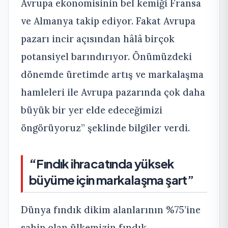
Avrupa ekonomisinin bel kemiği Fransa
ve Almanya takip ediyor. Fakat Avrupa
pazarı incir açısından hâlâ birçok
potansiyel barındırıyor. Önümüzdeki
dönemde üretimde artış ve markalaşma
hamleleri ile Avrupa pazarında çok daha
büyük bir yer elde edeceğimizi
öngörüyoruz” şeklinde bilgiler verdi.
“
Fındık ihracatında yüksek
büyüme için markalaşma şart”
Dünya fındık dikim alanlarının %75’ine
sahip olan ülkemizin fındık