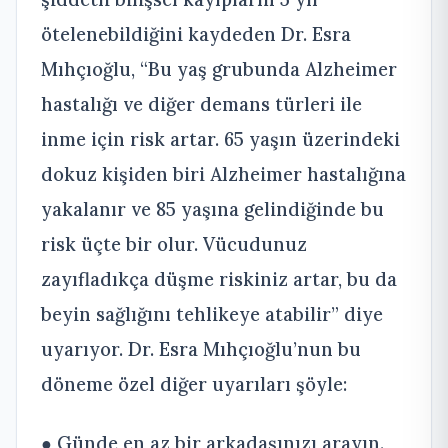
ötelenebildiğini kaydeden Dr. Esra
Mıhçıoğlu, “Bu yaş grubunda Alzheimer
hastalığı ve diğer demans türleri ile
inme için risk artar. 65 yaşın üzerindeki
dokuz kişiden biri Alzheimer hastalığına
yakalanır ve 85 yaşına gelindiğinde bu
risk üçte bir olur. Vücudunuz
zayıfladıkça düşme riskiniz artar, bu da
beyin sağlığını tehlikeye atabilir” diye
uyarıyor. Dr. Esra Mıhçıoğlu’nun bu
döneme özel diğer uyarıları şöyle:
● Günde en az bir arkadaşınızı arayın.