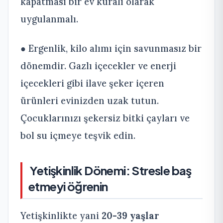
kapatması bir ev kuralı olarak
uygulanmalı.
● Ergenlik, kilo alımı için savunmasız bir
dönemdir. Gazlı içecekler ve enerji
içecekleri gibi ilave şeker içeren
ürünleri evinizden uzak tutun.
Çocuklarınızı şekersiz bitki çayları ve
bol su içmeye teşvik edin.
Yetişkinlik Dönemi: Stresle baş
etmeyi öğrenin
Yetişkinlikte yani
20-39 yaşlar