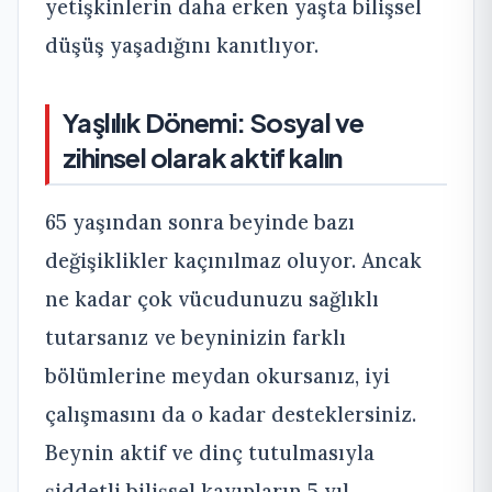
yetişkinlerin daha erken yaşta bilişsel
düşüş yaşadığını kanıtlıyor.
Yaşlılık Dönemi: Sosyal ve
zihinsel olarak aktif kalın
65 yaşından sonra beyinde bazı
değişiklikler kaçınılmaz oluyor. Ancak
ne kadar çok vücudunuzu sağlıklı
tutarsanız ve beyninizin farklı
bölümlerine meydan okursanız, iyi
çalışmasını da o kadar desteklersiniz.
Beynin aktif ve dinç tutulmasıyla
şiddetli bilişsel kayıpların 5 yıl