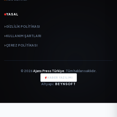
YASAL
GIZLILIK POLITIKASI
KULLANIM ŞARTLARI
ÇEREZ POLITIKASI
© 2026
Ajans Press Türkiye
. Tüm hakları saklıdır.
HABER YAZILIMI
Altyapı:
BEYNSOFT