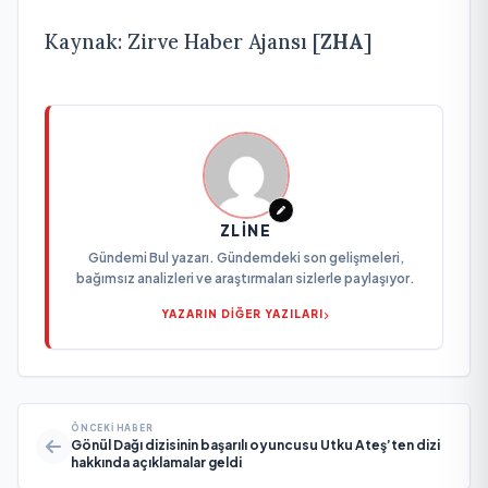
Kaynak: Zirve Haber Ajansı [
ZHA
]
ZLINE
Gündemi Bul yazarı. Gündemdeki son gelişmeleri,
bağımsız analizleri ve araştırmaları sizlerle paylaşıyor.
YAZARIN DİĞER YAZILARI
ÖNCEKI HABER
Gönül Dağı dizisinin başarılı oyuncusu Utku Ateş’ten dizi
hakkında açıklamalar geldi