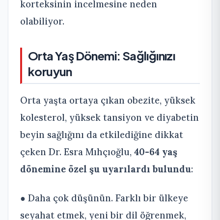
korteksinin incelmesine neden
olabiliyor.
Orta Yaş Dönemi: Sağlığınızı
koruyun
Orta yaşta ortaya çıkan obezite, yüksek
kolesterol, yüksek tansiyon ve diyabetin
beyin sağlığını da etkilediğine dikkat
çeken Dr. Esra Mıhçıoğlu,
40-64 yaş
dönemine özel şu uyarılardı bulundu
:
● Daha çok düşünün. Farklı bir ülkeye
seyahat etmek, yeni bir dil öğrenmek,