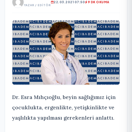
22.03.2021 07:50
9 DK OKUMA
YAZAR / EDITÖR
Dr. Esra Mıhçıoğlu, beyin sağlığımız için
çocuklukta, ergenlikte, yetişkinlikte ve
yaşlılıkta yapılması gerekenleri anlattı.