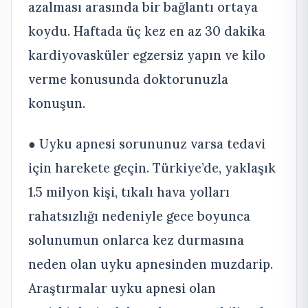
azalması arasında bir bağlantı ortaya
koydu. Haftada üç kez en az 30 dakika
kardiyovasküler egzersiz yapın ve kilo
verme konusunda doktorunuzla
konuşun.
● Uyku apnesi sorununuz varsa tedavi
için harekete geçin. Türkiye’de, yaklaşık
1.5 milyon kişi, tıkalı hava yolları
rahatsızlığı nedeniyle gece boyunca
solunumun onlarca kez durmasına
neden olan uyku apnesinden muzdarip.
Araştırmalar uyku apnesi olan