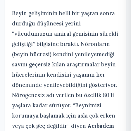
Beyin gelişiminin belli bir yaştan sonra
durduğu düşüncesi yerini
“vücudumuzun amiral gemisinin sürekli
geliştiği” bilgisine bıraktı. Nöronların
(beyin hücresi) kendini yenileyemediği
savını geçersiz kılan araştırmalar beyin
hücrelerinin kendisini yaşamın her
döneminde yenileyebildiğini gösteriyor.
Nörogenesiz adı verilen bu özellik 80’li
yaşlara kadar sürüyor. “Beynimizi
korumaya başlamak için asla çok erken
veya çok geç değildir” diyen
Acıbadem