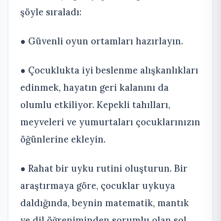
şöyle sıraladı:
● Güvenli oyun ortamları hazırlayın.
● Çocuklukta iyi beslenme alışkanlıkları
edinmek, hayatın geri kalanını da
olumlu etkiliyor. Kepekli tahılları,
meyveleri ve yumurtaları çocuklarınızın
öğünlerine ekleyin.
● Rahat bir uyku rutini oluşturun. Bir
araştırmaya göre, çocuklar uykuya
daldığında, beynin matematik, mantık
ve dil öğreniminden sorumlu olan sol