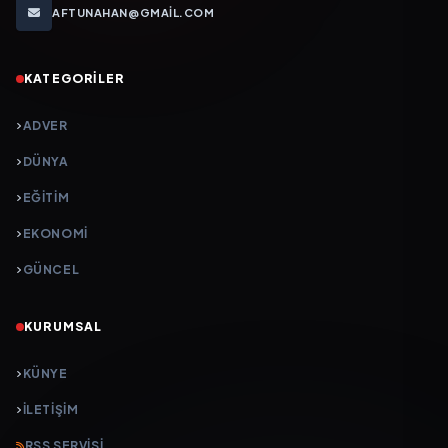
AFTUNAHAN@GMAIL.COM
KATEGORILER
ADVER
DÜNYA
EĞİTİM
EKONOMİ
GÜNCEL
KURUMSAL
KÜNYE
İLETIŞIM
RSS SERVISI