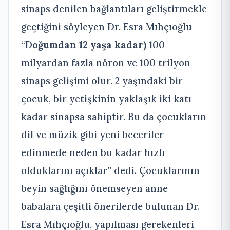
sinaps denilen bağlantıları geliştirmekle
geçtiğini söyleyen Dr. Esra Mıhçıoğlu
“D
oğumdan 12 yaşa kadar)
100
milyardan fazla nöron ve 100 trilyon
sinaps gelişimi olur. 2 yaşındaki bir
çocuk, bir yetişkinin yaklaşık iki katı
kadar sinapsa sahiptir. Bu da çocukların
dil ve müzik gibi yeni beceriler
edinmede neden bu kadar hızlı
olduklarını açıklar” dedi. Çocuklarının
beyin sağlığını önemseyen anne
babalara çeşitli önerilerde bulunan Dr.
Esra Mıhçıoğlu, yapılması gerekenleri