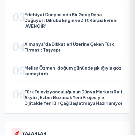
03
Edebiyat Dünyasında Bir Genç Deha
Doğuyor: Dilruba Engin ve Zift Karası Evreni
‘AVENOİR’
04
Almanya’da Dikkatleri Üzerine Çeken Türk
Firması: Taşyapı
05
Melisa Özmen, doğum gününde şıklığıyla göz
kamaştırdı.
06
Türk Televizyonculuğunun Dünya Markası Raif
Akyüz, Ezber Bozacak Yeni Projesiyle
Dijitalde Yeni Bir Çağ Başlatmaya Hazırlanıyor
YAZARLAR