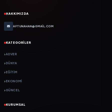
HAKKIMIZDA
AFTUNAHAN@GMAIL.COM
KATEGORILER
ADVER
DÜNYA
EĞİTİM
EKONOMİ
GÜNCEL
KURUMSAL