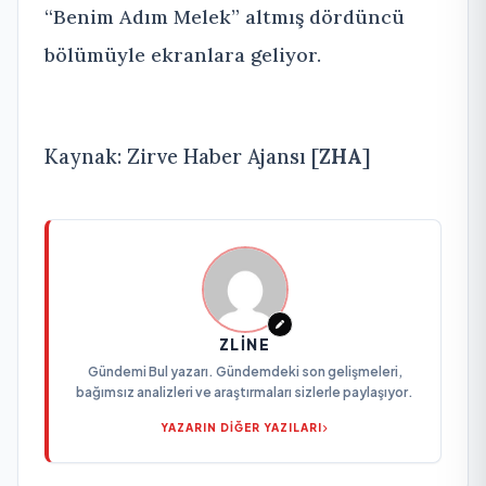
“Benim Adım Melek” altmış dördüncü
bölümüyle ekranlara geliyor.
Kaynak: Zirve Haber Ajansı [
ZHA
]
ZLINE
Gündemi Bul yazarı. Gündemdeki son gelişmeleri,
bağımsız analizleri ve araştırmaları sizlerle paylaşıyor.
YAZARIN DİĞER YAZILARI