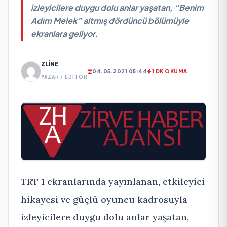
izleyicilere duygu dolu anlar yaşatan, “Benim
Adım Melek” altmış dördüncü bölümüyle
ekranlara geliyor.
ZLINE
04.05.2021 05:44
1 DK OKUMA
YAZAR / EDITÖR
TRT 1 ekranlarında yayınlanan, etkileyici
hikayesi ve güçlü oyuncu kadrosuyla
izleyicilere duygu dolu anlar yaşatan,