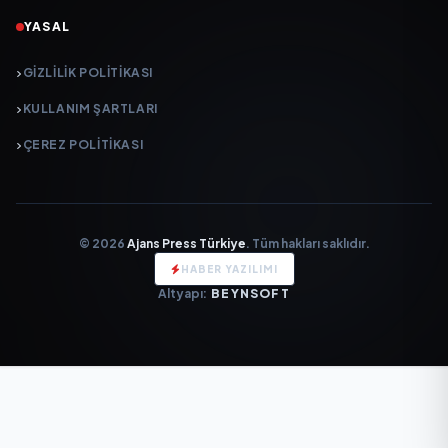
YASAL
GIZLILIK POLITIKASI
KULLANIM ŞARTLARI
ÇEREZ POLITIKASI
© 2026
Ajans Press Türkiye
. Tüm hakları saklıdır.
HABER YAZILIMI
Altyapı:
BEYNSOFT