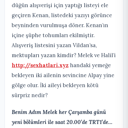
düğün alışverişi için yaptığı listeyi ele
geçiren Kenan, listedeki yazıyı görünce
beyninden vurulmuşa döner. Kenan’ın
içine şüphe tohumları ekilmiştir.
Alışveriş listesini yazan Vildan’sa,
mektupları yazan kimdir? Melek ve Halil’i
http://sexhatlari.xyz
handaki yemeğe
bekleyen iki ailenin sevincine Alpay yine
gölge olur. İki aileyi bekleyen kötü
sürpriz nedir?
Benim Adım Melek her Çarşamba günü
yeni bölümleri ile saat 20.00’de TRT1’de…