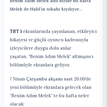
Benim Adım Melek adlı dizide bu hafta
Melek ile Halil’in nikahı kıyılıyor…
TRT 1
ekranlarında yayınlanan, etkileyici
hikayesi ve güçlü oyuncu kadrosuyla
izleyicilere duygu dolu anlar
yaşatan, “Benim Adım Melek” altmışıncı
bölümüyle ekranlara geliyor.
7 Nisan Çarşamba akşamı saat 20.00’de
yeni bölümüyle ekranlara gelecek olan
“Benim Adım Melek”
te bu hafta neler
olacak: