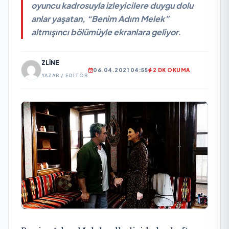
oyuncu kadrosuyla izleyicilere duygu dolu
anlar yaşatan, “Benim Adım Melek”
altmışıncı bölümüyle ekranlara geliyor.
ZLINE
06.04.2021 04:55
2 DK OKUMA
YAZAR / EDITÖR