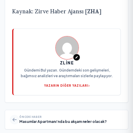
Kaynak: Zirve Haber Ajansı [
ZHA
]
ZLINE
Gündemi Bul yazarı. Gündemdeki son gelişmeleri,
bağımsız analizleri ve araştırmaları sizlerle paylaşıyor.
YAZARIN DİĞER YAZILARI
ÖNCEKI HABER
Masumlar Apartmanı’nda bu akşam neler olacak?