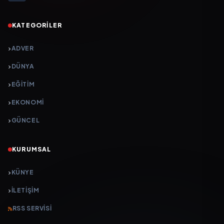
KATEGORILER
ADVER
DÜNYA
EĞİTİM
EKONOMİ
GÜNCEL
KURUMSAL
KÜNYE
İLETIŞIM
RSS SERVISI