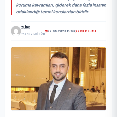
koruma kavramları, giderek daha fazla insanın
odaklandığı temel konulardan biridir.
ZLINE
22.08.2023 15:03
2 DK OKUMA
YAZAR / EDITÖR