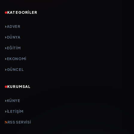
KATEGORILER
ADVER
DÜNYA
EĞİTİM
EKONOMİ
GÜNCEL
KURUMSAL
KÜNYE
İLETIŞIM
RSS SERVISI