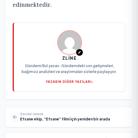
edinmektedir.
ZLINE
Gündemi Bul yazarı. Gündemdeki son gelişmeleri,
bağımsız analizleri ve araştırmaları sizlerle paylaşıyor.
YAZARIN DİĞER YAZILARI
ÖNCEKI HABER
Efsane ekip, “Efsane” filmi için yeniden bir arada