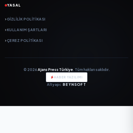
YASAL
GIZLILIK POLITIKASI
KULLANIM ŞARTLARI
ÇEREZ POLITIKASI
© 2026
Ajans Press Türkiye
. Tüm hakları saklıdır.
HABER YAZILIMI
Altyapı:
BEYNSOFT